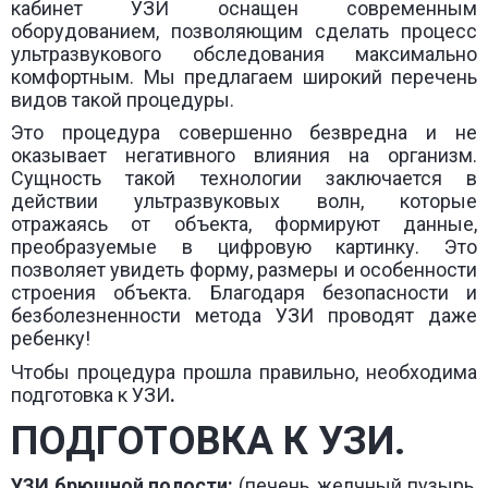
кабинет УЗИ оснащен современным
оборудованием, позволяющим сделать процесс
ультразвукового обследования максимально
комфортным. Мы предлагаем широкий перечень
видов такой процедуры.
Это процедура совершенно безвредна и не
оказывает негативного влияния на организм.
Сущность такой технологии заключается в
действии ультразвуковых волн, которые
отражаясь от объекта, формируют данные,
преобразуемые в цифровую картинку. Это
позволяет увидеть форму, размеры и особенности
строения объекта. Благодаря безопасности и
безболезненности метода УЗИ проводят даже
ребенку!
Чтобы процедура прошла правильно, необходима
подготовка к УЗИ
.
ПОДГОТОВКА К УЗИ.
УЗИ
брюшной полости:
(печень, желчный пузырь,