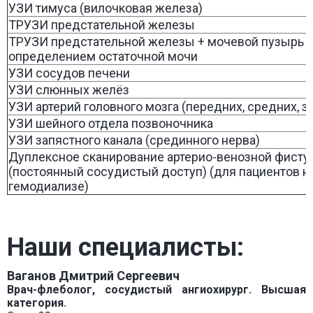
УЗИ тимуса (вилочковая железа)
ТРУЗИ предстательной железы
ТРУЗИ предстательной железы + мочевой пузырь 
определением остаточной мочи
УЗИ сосудов печени
УЗИ слюнных желёз
УЗИ артерий головного мозга (передних, средних, з
УЗИ шейного отдела позвоночника
УЗИ запястного канала (срединного нерва)
Дуплексное сканирование артерио-венозной фист
(постоянный сосудистый доступ) (для пациентов н
гемодиализе)
Наши специалисты:
Ваганов Дмитрий Сергеевич
Врач-флеболог, сосудистый ангиохирург. Высшая
категория.