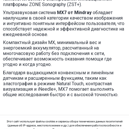
платформы ZON
E Sonography (ZST+).
Ультразвуковая система
MX7 от
Mindray
обладает
наилучшим в своей категории качеством изображения
и
интуитивно понятным интерфейсом пользовател
я, что
способствует надежной и эффективной диагностике на
ежедневной основе.
Компактный дизайн MX, минимальный вес и
энергоемкий аккумулятор, рассчитанный на
многочасовую работу без подключения к сети,
обеспечивает возможность оказания помощи где
угодно и когда угодно.
Благодаря выдающимся конвексным и линейным
датчикам и расширенным функциям, таким как
эластография в режиме Natural Touch, контрастная
визуализация и iNeedle+, MX7 помогает выполнять
общие исследования быстро и с высокой точностью.
Этот сайт использует файлы cookies и сервисы сбора технических данных посетителей
(данные об IP-адресе, местоположении и др.) для обеспечения работоспособности и