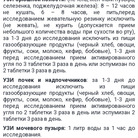
селезенка, поджелудочная железа): 8 – 12 часов
не кушать, 6 – 8 часов, не пить,перед
исследованием жевательную резинку исключить
(не жевать), не курить (допускается прием
небольшого количества воды при сухости во рту),
за 1-3 дня до исследования исключить из пищи
газообразующие продукты (черный хлеб, овощи,
фрукты, соки, молоко, кефир, бобовые), 1-3 дня
перед исследованием прием активированного
угля по 3 таблетки 3 раза в день или эспумизан по
2 таблетки 3 раза в день.
УЗИ
почек и надпочечников
: за 1-3 дня до
исследования исключить из пищи
газообразующие продукты (черный хлеб, овощи,
фрукты, соки, молоко, кефир, бобовые), 1-3 дня
перед исследованием прием активированного
угля по 2 таблетки 3 раза в день или эспумизан 2
таблетки 3 раза в день.
УЗИ
мочевого пузыря:
1 литр воды за 1 час до
исследования.