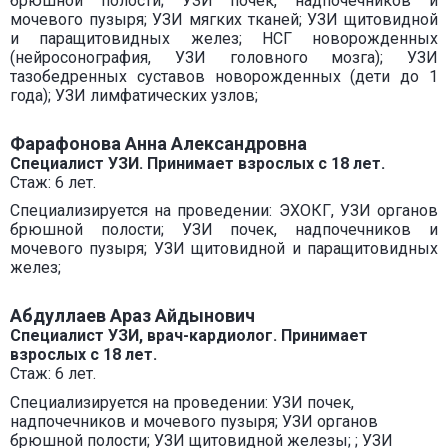
брюшной полости; УЗИ почек, надпочечников и
мочевого пузыря; УЗИ мягких тканей; УЗИ щитовидной
и паращитовидных желез; НСГ новорожденных
(нейросонография, УЗИ головного мозга); УЗИ
тазобедренных суставов новорожденных (дети до 1
года); УЗИ лимфатических узлов;
Фарафонова Анна Александровна
Специалист УЗИ.
Принимает взрослых с 18 лет.
Стаж: 6 лет.
Специализируется на проведении: ЭХОКГ, УЗИ органов
брюшной полости; УЗИ почек, надпочечников и
мочевого пузыря; УЗИ щитовидной и паращитовидных
желез;
Абдуллаев Араз Айдынович
Специалист УЗИ, врач-кардиолог. Принимает
взрослых с 18 лет.
Стаж: 6 лет.
Специализируется на проведении: УЗИ почек,
надпочечников и мочевого пузыря; УЗИ органов
брюшной полости; УЗИ щитовидной железы; ; УЗИ