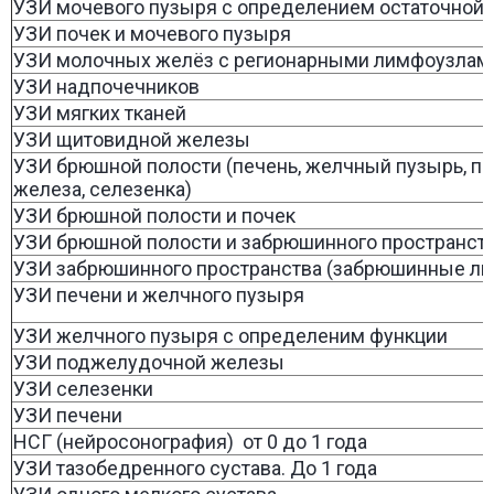
УЗИ мочевого пузыря с определением остаточной
УЗИ почек и мочевого пузыря
УЗИ молочных желёз с регионарными лимфоузлами 
УЗИ надпочечников
УЗИ мягких тканей
УЗИ щитовидной железы
УЗИ брюшной полости (печень, желчный пузырь, 
железа, селезенка)
УЗИ брюшной полости и почек
УЗИ брюшной полости и забрюшинного пространст
УЗИ забрюшинного пространства (забрюшинные л
УЗИ печени и желчного пузыря
УЗИ желчного пузыря с определеним функции
УЗИ поджелудочной железы
УЗИ селезенки
УЗИ печени
НСГ (нейросонография) от 0 до 1 года
УЗИ тазобедренного сустава. До 1 года