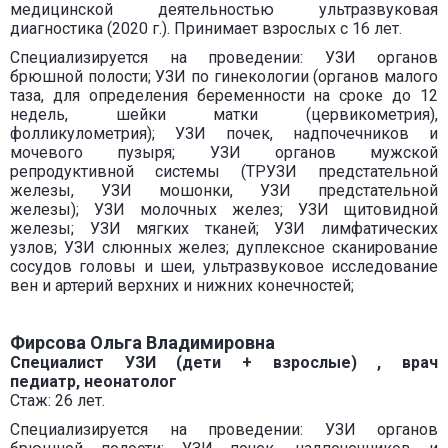
медицинской деятельностью ультразвуковая
диагностика (2020 г.). Принимает взрослых с 16 лет.
Специализируется на проведении: УЗИ органов
брюшной полости; УЗИ по гинекологии (органов малого
таза, для определения беременности на сроке до 12
недель, шейки матки (цервикометрия),
фолликулометрия); УЗИ почек, надпочечников и
мочевого пузыря; УЗИ органов мужской
репродуктивной системы (ТРУЗИ предстательной
железы, УЗИ мошонки, УЗИ предстательной
железы); УЗИ молочных желез; УЗИ щитовидной
железы; УЗИ мягких тканей; УЗИ лимфатических
узлов; УЗИ слюнных желез; дуплексное сканирование
сосудов головы и шеи, ультразвуковое исследование
вен и артерий верхних и нижних конечностей;
Фирсова Ольга Владимировна
Специалист УЗИ (дети + взрослые) , врач
педиатр, неонатолог
Стаж: 26 лет.
Специализируется на проведении: УЗИ органов