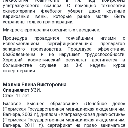
(технология Foam-Form) в т.ч. под контролем
ультразвукового сканера. С помощью технологии
склеротерапии флеболог уберет даже крупные
варикозные вены, которые ранее могли быть
устранены только при операции.
Микросклеротерапия сосудистых звездочек:
Процедура проводится тончайшими иглами с
использованием сертифицированных препаратов
западного производства. Процедура эффективна,
безболезненна и не нарушает трудоспособности.
Хороший косметический результат достигается в
большинстве случаев за 3-6 недель курса
склеротерапии.
Малых Елена Викторовна
Специалист УЗИ.
Стаж: 11 лет.
Базовое высшее образование «Лечебное дело»
(Пермская Государственная медицинская академия им.
Вагнера, 2003 г.), диплом «Ультразвуковая диагностика»
(Пермская Государственная медицинская академия им.
Вагнера, 2011 г.), сертификат на право заниматься