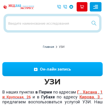
chevron_right
Главная
УЗИ
Он-лайн запись
УЗИ
В наших пунктах
в Перми
по адресам
Г . Хасана , 1
и
и в
Губахе
по адресу
Кирова, 3 ,
Крупская, 26
предлагаем воспользоваться услугой УЗИ. Наш