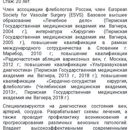
Стаж: 20 лет.
Член ассоциации флебологов России, член European
Society for Vascular Surgery (ESVS). Базовое высшее
образование «Лечебное дело» (Пермская
Государственная медицинская академия им. Вагнера,
2004 г.); интернатура «Хирургия» (Пермская
Государственная медицинская академия им. Вагнера,
2005 г.), повышение квалификации в рамках
международного сотрудничества в Словении г.
Марибор, 2010 г.; повышение квалификации
«Радиочастотная абляция варикозных вен, г. Москва,
2012 г.; повышение квалификации «Ультразвуковая
диагностика» (Пермская Государственная медицинская
академия им. Вагнера, 2013 г., 2018 г.); повышение
квалификации «Сердечно-сосудистая хирургия,
флебология» (Челябинская медицинская академия,
2013г., Пермская Государственная медицинская
академия им. Вагнера, 2018 г.).
Специализируются на диагностике состояния вен,
артерий, сосудов. Разрабатывает схемы лечения, а
также проводит профилактику возникновения и
прогрессирования различных венозных патологий.
Владеет высокоэффективными современными