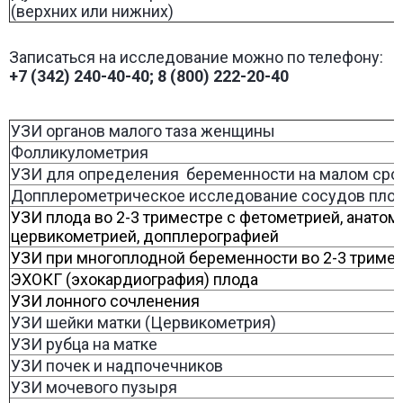
(верхних или нижних)
Записаться на исследование можно по телефону:
+7 (342) 240-40-40; 8 (800) 222-20-40
УЗИ органов малого таза женщины
Фолликулометрия
УЗИ для определения беременности на малом срок
Допплерометрическое исследование сосудов пло
УЗИ плода во 2-3 триместре с фетометрией, анатом
цервикометрией, допплерографией
УЗИ при многоплодной беременности во 2-3 триме
ЭХОКГ (эхокардиография) плода
УЗИ лонного сочленения
УЗИ шейки матки (Цервикометрия)
УЗИ рубца на матке
УЗИ почек и надпочечников
УЗИ мочевого пузыря