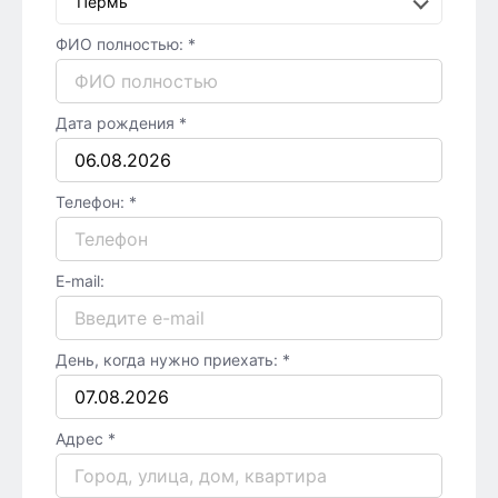
Пермь
ФИО полностью: *
Дата рождения *
Телефон: *
E-mail:
День, когда нужно приехать: *
Адрес *