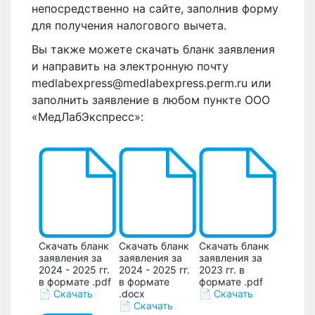
непосредственно на сайте, заполнив форму
для получения налогового вычета.
Вы также можете скачать бланк заявления
и направить на электронную почту
medlabexpress@medlabexpress.perm.ru или
заполнить заявление в любом пункте ООО
«МедЛабЭкспресс»:
Скачать бланк
Скачать бланк
Скачать бланк
заявления за
заявления за
заявления за
2024 - 2025 гг.
2024 - 2025 гг.
2023 гг. в
в формате .pdf
в формате
формате .pdf
📄 Скачать
.docx
📄 Скачать
📄 Скачать