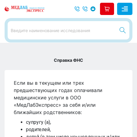
Справка ФНС
Если вы в текущем или трех
предшествующих годах оплачивали
медицинские услуги в ООО
«МедЛабЭкспресс» за себя и/или
ближайших родственников:
супругу (а),
родителей,
детей (в том числе усыновленных и/или