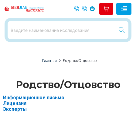
chevron_right
Главная
Родство/Отцовство
Родство/Отцовство
Информационное письмо
Лицензия
Эксперты