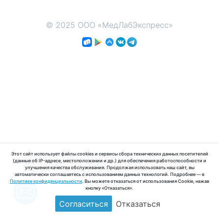
© 2025 ООО «МедЛабЭкспресс»
Этот сайт использует файлы cookies и сервисы сбора технических данных посетителей
(данные об IP-адресе, местоположении и др.) для обеспечения работоспособности и
улучшения качества обслуживания. Продолжая использовать наш сайт, вы
автоматически соглашаетесь с использованием данных технологий. Подробнее — в
Политике конфиденциальности
. Вы можете отказаться от использования Cookie, нажав
кнопку «Отказаться».
Согласиться
Отказаться