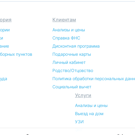
ория
Клиентам
тории
Анализы и цены
ки
Справка ФНС
ание
Дисконтная программа
аборных пунктов
Подарочные карты
Личный кабинет
Родство/Отцовство
руда
Политика обработки персональных дан
Социальный вычет
Услуги
Анализы и цены
Выезд на дом
УЗИ
ЭКГ