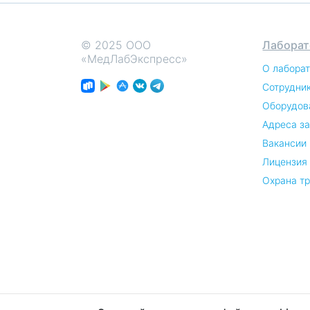
© 2025 ООО
Лаборат
«МедЛабЭкспресс»
О лабора
Сотрудни
Оборудов
Адреса з
Вакансии
Лицензия
Охрана т