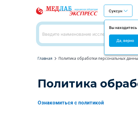
Суксун
Вы находитесь
Да, верно
chevron_right
Главная
Политика обработки персональных данн
Политика обраб
Ознакомиться с политикой