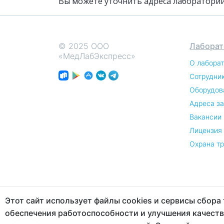
Вы можете уточнить адреса лабораторий
© 2025 ООО
Лаборат
«МедЛабЭкспресс»
О лабора
Сотрудни
Оборудов
Адреса з
Вакансии
Лицензия
Охрана т
Этот сайт использует файлы cookies и сервисы сбора
обеспечения работоспособности и улучшения качеств