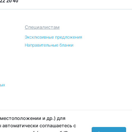
22 20 40
Специалистам
Эксклюзивные предложения
Направительные бланки
ных
 местоположении и др.) для
ы автоматически соглашаетесь с