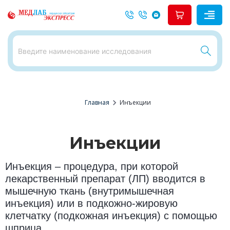
chevron_right
Главная
Инъекции
Инъекции
Инъекция – процедура, при которой
лекарственный препарат (ЛП) вводится в
мышечную ткань (внутримышечная
инъекция) или в подкожно-жировую
клетчатку (подкожная инъекция) с помощью
шприца.