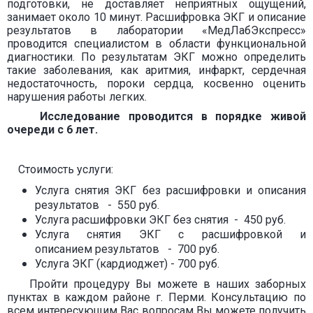
подготовки, не доставляет неприятных ощущений,
занимает около 10 минут. Расшифровка ЭКГ и описание
результатов в лаборатории «МедЛабЭкспресс»
проводится специалистом в области функциональной
диагностики. По результатам ЭКГ можно определить
такие заболевания, как аритмия, инфаркт, сердечная
недостаточность, пороки сердца, косвенно оценить
нарушения работы легких.
Исследование проводится в порядке живой
очереди
с 6 лет.
Стоимость услуги:
Услуга снятия ЭКГ без расшифровки и описания
результатов - 550 руб.
Услуга расшифровки ЭКГ без снятия - 450 руб.
Услуга снятия ЭКГ с расшифровкой и
описанием результатов - 700 руб.
Услуга ЭКГ (кардиоджет) - 700 руб.
Пройти процедуру Вы можете в наших заборных
пунктах в каждом районе г. Перми. Консультацию по
всем интересующим Вас вопросам Вы можете получить