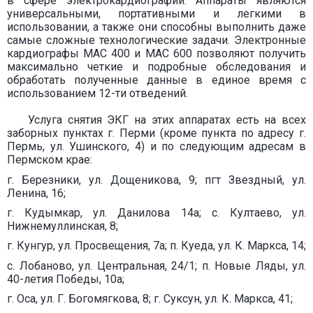
в сфере электрокардиографии. Аппараты являются
универсальными, портативными и легкими в
использовании, а также они способны выполнить даже
самые сложные технологические задачи. Электронные
кардиографы MAC 400 и MAC 600 позволяют получить
максимально четкие и подробные обследования и
обработать полученные данные в единое время с
использованием 12-ти отведений.
Услуга снятия ЭКГ на этих аппаратах есть на всех
заборных пунктах г. Перми (кроме пункта по адресу
г.
Пермь, ул. Ушинского, 4) и по следующим адресам в
Пермском крае:
г. Березники, ул. Дощеникова, 9;
пгт Звездный, ул.
Ленина, 16;
г. Кудымкар, ул. Данилова 14а; с. Култаево, ул.
Нижнемуллинская, 8;
г. Кунгур,
ул. Просвещения, 7а; п. Куеда, ул. К. Маркса, 14;
с. Лобаново, ул. Центральная, 24/1; п. Новые Ляды, ул.
40-летия Победы, 10а;
г. Оса, ул. Г. Богомягкова, 8; г. Суксун, ул. К. Маркса, 41;