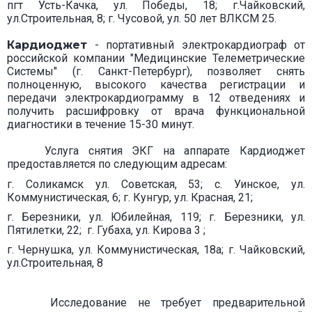
пгт Усть-Качка, ул. Победы, 18; г.Чайковский,
ул.Строительная, 8; г. Чусовой, ул. 50 лет ВЛКСМ 25.
Кардиоджет
- портативный электрокардиограф от
российской компании "Медицинские Телеметрические
Системы" (г. Санкт-Петербург), позволяет снять
полноценную, высокого качества регистрации и
передачи электрокардиограмму в 12 отведениях и
получить расшифровку от врача функциональной
диагностики в течение 15-30 минут.
Услуга снятия ЭКГ на аппарате Кардиоджет
предоставляется по следующим адресам:
г. Соликамск ул. Советская, 53; с. Уинское, ул.
Коммунистическая, 6; г. Кунгур, ул. Красная, 21;
г. Березники, ул. Юбилейная, 119; г. Березники, ул.
Пятилетки, 22; г. Губаха, ул. Кирова 3 ;
г. Чернушка, ул. Коммунистическая, 18а;
г. Чайковский,
ул.Строительная, 8
Исследование не требует предварительной