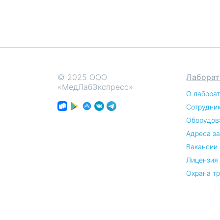
© 2025 ООО
Лаборат
«МедЛабЭкспресс»
О лабора
Сотрудни
Оборудов
Адреса з
Вакансии
Лицензия
Охрана т