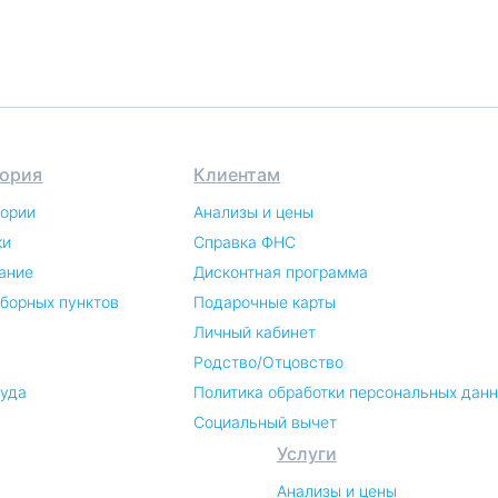
ория
Клиентам
тории
Анализы и цены
ки
Справка ФНС
ание
Дисконтная программа
аборных пунктов
Подарочные карты
Личный кабинет
Родство/Отцовство
руда
Политика обработки персональных дан
Социальный вычет
Услуги
Анализы и цены