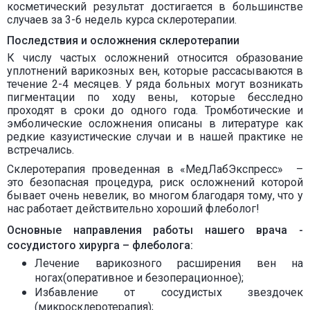
косметический результат достигается в большинстве
случаев за 3-6 недель курса склеротерапии.
Последствия и осложнения склеротерапии
К числу частых осложнений относится образование
уплотнений варикозных вен, которые рассасываются в
течение 2-4 месяцев. У ряда больных могут возникать
пигментации по ходу вены, которые бесследно
проходят в сроки до одного года. Тромботические и
эмболические осложнения описаны в литературе как
редкие казуистические случаи и в нашей практике не
встречались.
Склеротерапия проведенная в «МедЛабЭкспресс» –
это безопасная процедура, риск осложнений которой
бывает очень невелик, во многом благодаря тому, что у
нас работает действительно хороший флеболог!
Основные направления работы нашего врача -
сосудистого хирурга – флеболога:
Лечение варикозного расширения вен на
ногах(оперативное и безоперационное);
Избавление от сосудистых звездочек
(микросклеротерапия);