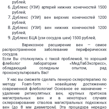
рублей;
Дублекс (УЗИ) артерий нижних конечностей 1500
рублей;
Дублекс (УЗИ) вен верхних конечностей 1200
рублей;
Дублекс (УЗИ) вен нижних конечностей 1200
рублей;
Дублекс БЦА (узи сосудов шеи) 1500 рублей;
Варикозное расширение вен — самое
распространенное заболевание периферических
сосудов.
Если Вы столкнулись с такой проблемой, то хороший
флеболог лаборатории «МедЛабЭкспресс»,
обладающий солидным опытом, рад
проконсультировать Вас!
У нас вы сможете сделать пенную склеротерапию по
методу Foam-form - новейшему достижению
современной флебологии! Основное ее назначение —
удаление ретикулятных вен, крупных притоков
магистральных вен и в некоторых случаях
склерозирование стволов магистральных подкожных
вен (до 8 мм диаметром). Эта процедура нередко