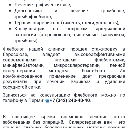
Лечение трофических язв;
Диагностика и лечение тромбозов,
тромбофлебитов;
Терапия старения ног (тяжесть, отеки, усталость);
Консультации по вопросам артериальной
патологии (атеросклероз, системные васкулиты,
тромбозы).
Флеболог
нашей клиники прошел стажировку в
Евросоюзе, владеет высокоэффективными
современными методами флебэктомии,
минифлебэктомии, микросклеротерапии, пенной
склеротерапии методом Foam-Form. Их
комбинированное применение дает прекрасные
результаты при лечении варикоза и удалении
сосудистой сетки.
Записаться на консультацию флеболога можно по
телефону в Перми:
+7 (342) 240-40-40.
В настоящее время возможно лечение этого
заболевания без операций. Склеротерапия вен - это
одна из главных безоперационных методик лечения