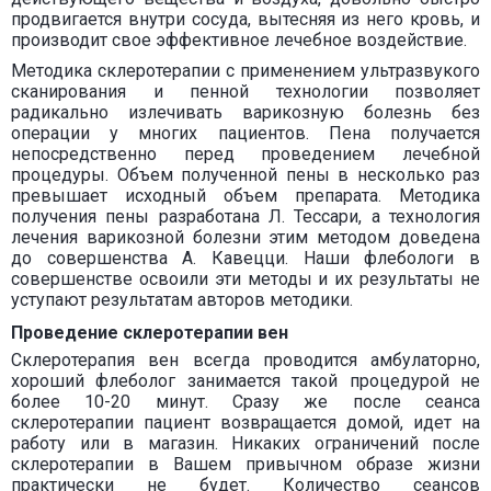
продвигается внутри сосуда, вытесняя из него кровь, и
производит свое эффективное лечебное воздействие.
Методика склеротерапии с применением ультразвукого
сканирования и пенной технологии позволяет
радикально излечивать варикозную болезнь без
операции у многих пациентов. Пена получается
непосредственно перед проведением лечебной
процедуры. Объем полученной пены в несколько раз
превышает исходный объем препарата. Методика
получения пены разработана Л. Тессари, а технология
лечения варикозной болезни этим методом доведена
до совершенства А. Кавецци. Наши флебологи в
совершенстве освоили эти методы и их результаты не
уступают результатам авторов методики.
Проведение склеротерапии вен
Склеротерапия вен всегда проводится амбулаторно,
хороший флеболог занимается такой процедурой не
более 10-20 минут. Сразу же после сеанса
склеротерапии пациент возвращается домой, идет на
работу или в магазин. Никаких ограничений после
склеротерапии в Вашем привычном образе жизни
практически не будет. Количество сеансов