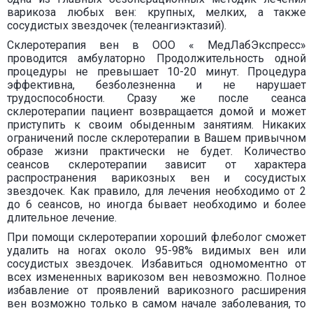
варикоза любых вен: крупных, мелких, а также
сосудистых звездочек (телеангиэктазий).
Склеротерапия вен в ООО « МедЛабЭкспресс»
проводится амбулаторно Продолжительность одной
процедуры не превышает 10-20 минут. Процедура
эффективна, безболезненна и не нарушает
трудоспособности. Сразу же после сеанса
склеротерапии пациент возвращается домой и может
приступить к своим обыденным занятиям. Никаких
ограничений после склеротерапии в Вашем привычном
образе жизни практически не будет. Количество
сеансов склеротерапии зависит от характера
распространения варикозных вен и сосудистых
звездочек. Как правило, для лечения необходимо от 2
до 6 сеансов, но иногда бывает необходимо и более
длительное лечение.
При помощи склеротерапии хороший флеболог сможет
удалить на ногах около 95-98% видимых вен или
сосудистых звездочек. Избавиться одномоментно от
всех измененных варикозом вен невозможно. Полное
избавление от проявлений варикозного расширения
вен возможно только в самом начале заболевания, то