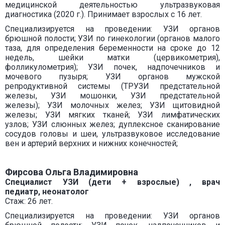
медицинской деятельностью ультразвуковая
диагностика (2020 г.). Принимает взрослых с 16 лет.
Специализируется на проведении: УЗИ органов
брюшной полости; УЗИ по гинекологии (органов малого
таза, для определения беременности на сроке до 12
недель, шейки матки (цервикометрия),
фолликулометрия); УЗИ почек, надпочечников и
мочевого пузыря; УЗИ органов мужской
репродуктивной системы (ТРУЗИ предстательной
железы, УЗИ мошонки, УЗИ предстательной
железы); УЗИ молочных желез; УЗИ щитовидной
железы; УЗИ мягких тканей; УЗИ лимфатических
узлов; УЗИ слюнных желез; дуплексное сканирование
сосудов головы и шеи, ультразвуковое исследование
вен и артерий верхних и нижних конечностей;
Фирсова Ольга Владимировна
Специалист УЗИ (дети + взрослые) , врач
педиатр, неонатолог
Стаж: 26 лет.
Специализируется на проведении: УЗИ органов