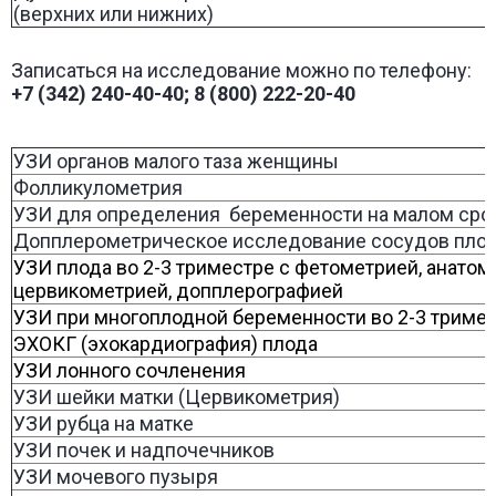
(верхних или нижних)
Записаться на исследование можно по телефону:
+7 (342) 240-40-40; 8 (800) 222-20-40
УЗИ органов малого таза женщины
Фолликулометрия
УЗИ для определения беременности на малом срок
Допплерометрическое исследование сосудов пло
УЗИ плода во 2-3 триместре с фетометрией, анатом
цервикометрией, допплерографией
УЗИ при многоплодной беременности во 2-3 триме
ЭХОКГ (эхокардиография) плода
УЗИ лонного сочленения
УЗИ шейки матки (Цервикометрия)
УЗИ рубца на матке
УЗИ почек и надпочечников
УЗИ мочевого пузыря