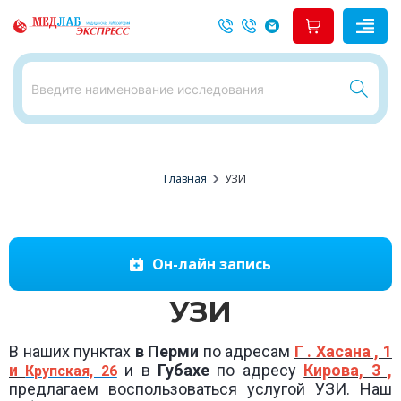
chevron_right
Главная
УЗИ
Он-лайн запись
УЗИ
В наших пунктах
в Перми
по адресам
Г . Хасана , 1
и
и в
Губахе
по адресу
Кирова, 3 ,
Крупская, 26
предлагаем воспользоваться услугой УЗИ. Наш