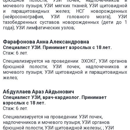
брюшной полости; УЗИ почек, надпочечников и
мочевого пузыря; УЗИ мягких тканей; УЗИ щитовидной
и паращитовидных желез; НСГ новорожденных
(нейросонография, УЗИ головного мозга); УЗИ
тазобедренных суставов новорожденных (дети до 1
года); УЗИ лимфатических узлов;
Фарафонова Анна Александровна
Специалист УЗИ.
Принимает взрослых с 18 лет.
Стаж: 6 лет.
Специализируется на проведении: ЭХОКГ, УЗИ органов
брюшной полости; УЗИ почек, надпочечников и
мочевого пузыря; УЗИ щитовидной и паращитовидных
желез;
Абдуллаев Араз Айдынович
Специалист УЗИ, врач-кардиолог. Принимает
взрослых с 18 лет.
Стаж: 6 лет.
Специализируется на проведении: УЗИ почек,
надпочечников и мочевого пузыря; УЗИ органов
брюшной полости; УЗИ щитовидной железы; ; УЗИ