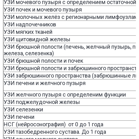
УЗИ мочевого пузыря с определением остаточной
УЗИ почек и мочевого пузыря
УЗИ молочных желёз с регионарными лимфоузлами 
УЗИ надпочечников
УЗИ мягких тканей
УЗИ щитовидной железы
УЗИ брюшной полости (печень, желчный пузырь, 
железа, селезенка)
УЗИ брюшной полости и почек
УЗИ брюшной полости и забрюшинного пространст
УЗИ забрюшинного пространства (забрюшинные л
УЗИ печени и желчного пузыря
УЗИ желчного пузыря с определеним функции
УЗИ поджелудочной железы
УЗИ селезенки
УЗИ печени
НСГ (нейросонография) от 0 до 1 года
УЗИ тазобедренного сустава. До 1 года