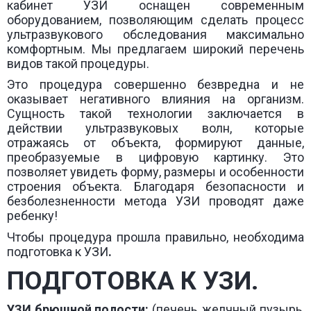
кабинет УЗИ оснащен современным
оборудованием, позволяющим сделать процесс
ультразвукового обследования максимально
комфортным. Мы предлагаем широкий перечень
видов такой процедуры.
Это процедура совершенно безвредна и не
оказывает негативного влияния на организм.
Сущность такой технологии заключается в
действии ультразвуковых волн, которые
отражаясь от объекта, формируют данные,
преобразуемые в цифровую картинку. Это
позволяет увидеть форму, размеры и особенности
строения объекта. Благодаря безопасности и
безболезненности метода УЗИ проводят даже
ребенку!
Чтобы процедура прошла правильно, необходима
подготовка к УЗИ
.
ПОДГОТОВКА К УЗИ.
УЗИ
брюшной полости:
(печень, желчный пузырь,