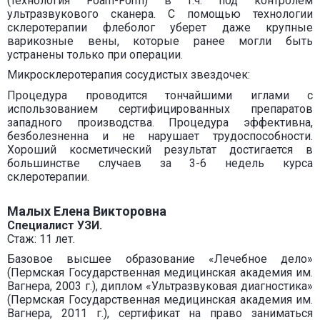
(технология Foam-Form) в т.ч. под контролем
ультразвукового сканера. С помощью технологии
склеротерапии флеболог уберет даже крупные
варикозные вены, которые ранее могли быть
устранены только при операции.
Микросклеротерапия сосудистых звездочек:
Процедура проводится тончайшими иглами с
использованием сертифицированных препаратов
западного производства. Процедура эффективна,
безболезненна и не нарушает трудоспособности.
Хороший косметический результат достигается в
большинстве случаев за 3-6 недель курса
склеротерапии.
Малых Елена Викторовна
Специалист УЗИ.
Стаж: 11 лет.
Базовое высшее образование «Лечебное дело»
(Пермская Государственная медицинская академия им.
Вагнера, 2003 г.), диплом «Ультразвуковая диагностика»
(Пермская Государственная медицинская академия им.
Вагнера, 2011 г.), сертификат на право заниматься