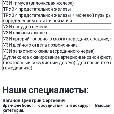
УЗИ тимуса (вилочковая железа)
ТРУЗИ предстательной железы
ТРУЗИ предстательной железы + мочевой пузырь 
определением остаточной мочи
УЗИ сосудов печени
УЗИ слюнных желёз
УЗИ артерий головного мозга (передних, средних, з
УЗИ шейного отдела позвоночника
УЗИ запястного канала (срединного нерва)
Дуплексное сканирование артерио-венозной фист
(постоянный сосудистый доступ) (для пациентов н
гемодиализе)
Наши специалисты:
Ваганов Дмитрий Сергеевич
Врач-флеболог, сосудистый ангиохирург. Высшая
категория.