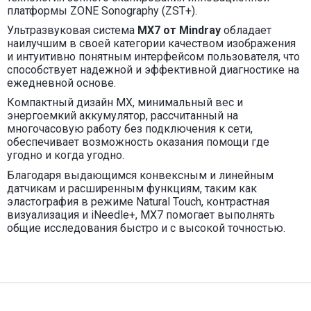
платформы ZON
E Sonography (ZST+).
Ультразвуковая система
MX7 от
Mindray
обладает
наилучшим в своей категории качеством изображения
и
интуитивно понятным интерфейсом пользовател
я, что
способствует надежной и эффективной диагностике на
ежедневной основе.
Компактный дизайн MX, минимальный вес и
энергоемкий аккумулятор, рассчитанный на
многочасовую работу без подключения к сети,
обеспечивает возможность оказания помощи где
угодно и когда угодно.
Благодаря выдающимся конвексным и линейным
датчикам и расширенным функциям, таким как
эластография в режиме Natural Touch, контрастная
визуализация и iNeedle+, MX7 помогает выполнять
общие исследования быстро и с высокой точностью.