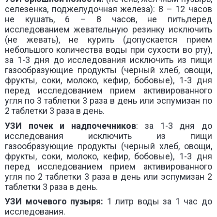
селезенка, поджелудочная железа): 8 – 12 часов
не кушать, 6 – 8 часов, не пить,перед
исследованием жевательную резинку исключить
(не жевать), не курить (допускается прием
небольшого количества воды при сухости во рту),
за 1-3 дня до исследования исключить из пищи
газообразующие продукты (черный хлеб, овощи,
фрукты, соки, молоко, кефир, бобовые), 1-3 дня
перед исследованием прием активированного
угля по 3 таблетки 3 раза в день или эспумизан по
2 таблетки 3 раза в день.
УЗИ
почек и надпочечников
: за 1-3 дня до
исследования исключить из пищи
газообразующие продукты (черный хлеб, овощи,
фрукты, соки, молоко, кефир, бобовые), 1-3 дня
перед исследованием прием активированного
угля по 2 таблетки 3 раза в день или эспумизан 2
таблетки 3 раза в день.
УЗИ
мочевого пузыря:
1 литр воды за 1 час до
исследования.