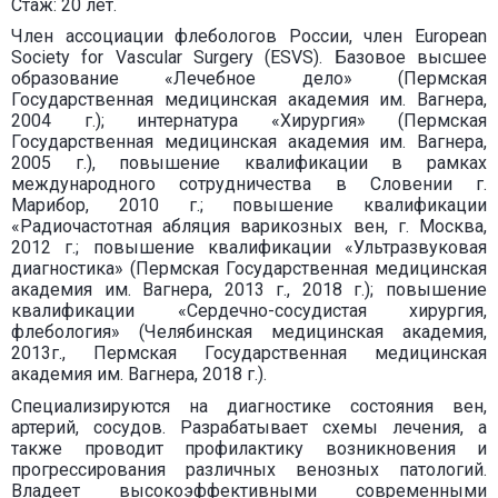
Стаж: 20 лет.
Член ассоциации флебологов России, член European
Society for Vascular Surgery (ESVS). Базовое высшее
образование «Лечебное дело» (Пермская
Государственная медицинская академия им. Вагнера,
2004 г.); интернатура «Хирургия» (Пермская
Государственная медицинская академия им. Вагнера,
2005 г.), повышение квалификации в рамках
международного сотрудничества в Словении г.
Марибор, 2010 г.; повышение квалификации
«Радиочастотная абляция варикозных вен, г. Москва,
2012 г.; повышение квалификации «Ультразвуковая
диагностика» (Пермская Государственная медицинская
академия им. Вагнера, 2013 г., 2018 г.); повышение
квалификации «Сердечно-сосудистая хирургия,
флебология» (Челябинская медицинская академия,
2013г., Пермская Государственная медицинская
академия им. Вагнера, 2018 г.).
Специализируются на диагностике состояния вен,
артерий, сосудов. Разрабатывает схемы лечения, а
также проводит профилактику возникновения и
прогрессирования различных венозных патологий.
Владеет высокоэффективными современными