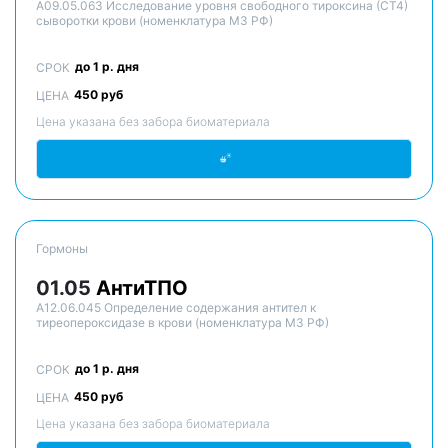
A09.05.063 Исследование уровня свободного тироксина (СТ4)
сыворотки крови (номенклатура МЗ РФ)
до 1 р. дня
СРОК
450 руб
ЦЕНА
Цена указана без забора биоматериала
Гормоны
01.05
АнтиТПО
A12.06.045 Определение содержания антител к
тиреопероксидазе в крови (номенклатура МЗ РФ)
до 1 р. дня
СРОК
450 руб
ЦЕНА
Цена указана без забора биоматериала