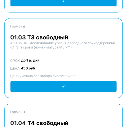
Гормоны
01.03
Т3 свободный
A09.05.061 Исследование уровня свободного трийодтиронина
(СТ3) в крови (номенклатура МЗ РФ)
до 1 р. дня
СРОК
450 руб
ЦЕНА
Цена указана без забора биоматериала
Гормоны
01.04
Т4 свободный