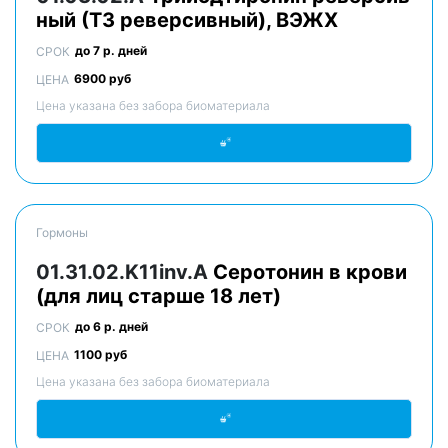
ный (Т3 реверсивный), ВЭЖХ
до 7 р. дней
СРОК
6900 руб
ЦЕНА
Цена указана без забора биоматериала
Гормоны
01.31.02.K11inv.A
Серотонин в крови
(для лиц старше 18 лет)
до 6 р. дней
СРОК
1100 руб
ЦЕНА
Цена указана без забора биоматериала