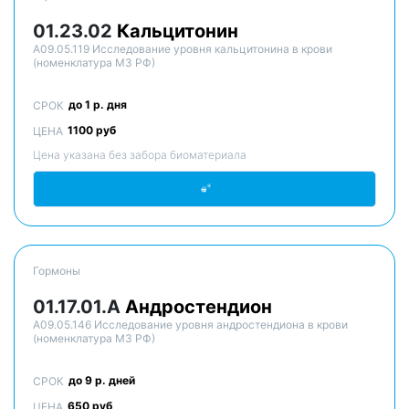
01.23.02
Кальцитонин
A09.05.119 Исследование уровня кальцитонина в крови
(номенклатура МЗ РФ)
до 1 р. дня
СРОК
1100 руб
ЦЕНА
Цена указана без забора биоматериала
Гормоны
01.17.01.A
Андростендион
A09.05.146 Исследование уровня андростендиона в крови
(номенклатура МЗ РФ)
до 9 р. дней
СРОК
650 руб
ЦЕНА