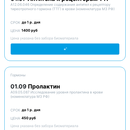
A12.06.046 Определение содержания антител к рецептору
тиреотропного гормона (ТТГ) в крови (номенклатура МЗ РФ)
до 1 р. дня
СРОК
1400 руб
ЦЕНА
Цена указана без забора биоматериала
Гормоны
01.09
Пролактин
A09.05.087 Исследование уровня пролактина в крови
(номенклатура МЗ РФ)
до 1 р. дня
СРОК
450 руб
ЦЕНА
Цена указана без забора биоматериала