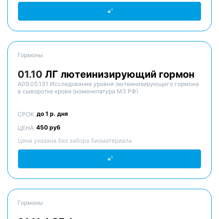
Гормоны
01.10
ЛГ лютеинизирующий гормон
A09.05.131 Исследование уровня лютеинизирующего гормона
в сыворотке крови (номенклатура МЗ РФ)
до 1 р. дня
СРОК
450 руб
ЦЕНА
Цена указана без забора биоматериала
Гормоны