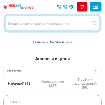
chevron_right
Главная
Анализы и цены
Анализы и цены
Все анализы
Профили
Исследования
Найдено(1313)
исследований
(1227)
(86)
Гормоны