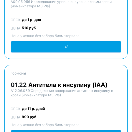
A09.05.056 Исследование уровня инсулина плазмы крови
(номенклатура МЗ РФ)
до 1 р. дня
СРОК
510 руб
ЦЕНА
Цена указана без забора биоматериала
Гормоны
01.22
Антитела к инсулину (IAA)
A12.06.039 Определение содержания антител к инсулину в
крови (номенклатура МЗ РФ)
до 11 р. дней
СРОК
990 руб
ЦЕНА
Цена указана без забора биоматериала