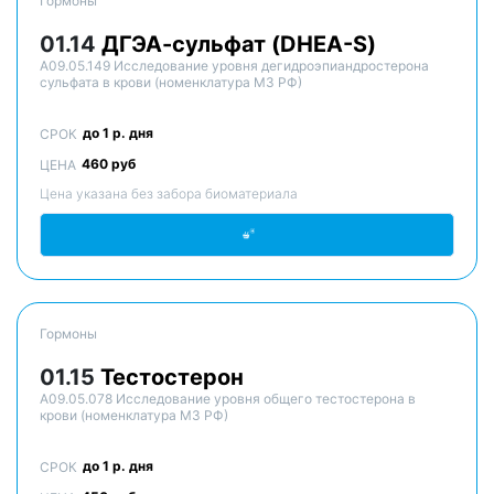
Гормоны
01.14
ДГЭА-сульфат (DHEA-S)
A09.05.149 Исследование уровня дегидроэпиандростерона
сульфата в крови (номенклатура МЗ РФ)
до 1 р. дня
СРОК
460 руб
ЦЕНА
Цена указана без забора биоматериала
Гормоны
01.15
Тестостерон
A09.05.078 Исследование уровня общего тестостерона в
крови (номенклатура МЗ РФ)
до 1 р. дня
СРОК