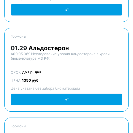
Гормоны
01.29
Альдостерон
A09.05.069 Исследование уровня альдостерона в крови
(номенклатура МЗ РФ)
до 1 р. дня
СРОК
1350 руб
ЦЕНА
Цена указана без забора биоматериала
Гормоны