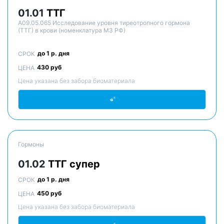
01.01
ТТГ
A09.05.065 Исследование уровня тиреотропного гормона
(ТТГ) в крови (номенклатура МЗ РФ)
до 1 р. дня
СРОК
430 руб
ЦЕНА
Цена указана без забора биоматериала
Гормоны
01.02
ТТГ супер
до 1 р. дня
СРОК
450 руб
ЦЕНА
Цена указана без забора биоматериала