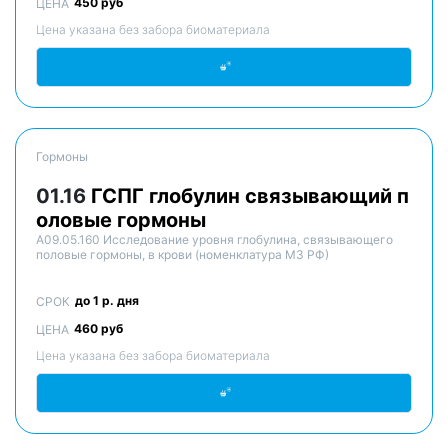
450 руб
ЦЕНА
Цена указана без забора биоматериала
Гормоны
01.16
ГСПГ глобулин связывающий п
оловые гормоны
A09.05.160 Исследование уровня глобулина, связывающего
половые гормоны, в крови (номенклатура МЗ РФ)
до 1 р. дня
СРОК
460 руб
ЦЕНА
Цена указана без забора биоматериала