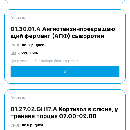
Гормоны
01.30.01.A
Ангиотензинпревращаю
щий фермент (АПФ) сыворотки
до 11 р. дней
СРОК
2200 руб
ЦЕНА
Цена указана без забора биоматериала
Гормоны
01.27.02.GH17.A
Кортизол в слюне, у
тренняя порция 07:00-09:00
до 6 р. дней
СРОК