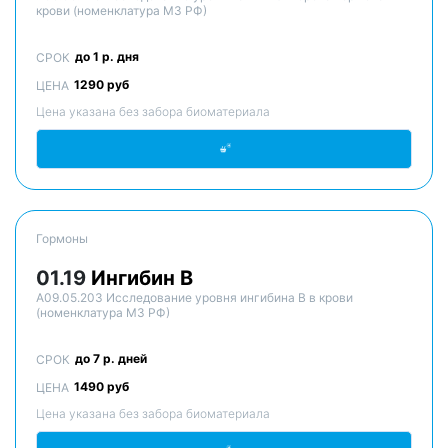
крови (номенклатура МЗ РФ)
до 1 р. дня
СРОК
1290 руб
ЦЕНА
Цена указана без забора биоматериала
Гормоны
01.19
Ингибин В
A09.05.203 Исследование уровня ингибина B в крови
(номенклатура МЗ РФ)
до 7 р. дней
СРОК
1490 руб
ЦЕНА
Цена указана без забора биоматериала