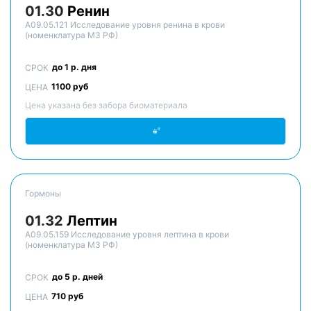
01.30
Ренин
A09.05.121 Исследование уровня ренина в крови
(номенклатура МЗ РФ)
до 1 р. дня
СРОК
1100 руб
ЦЕНА
Цена указана без забора биоматериала
Гормоны
01.32
Лептин
A09.05.159 Исследование уровня лептина в крови
(номенклатура МЗ РФ)
до 5 р. дней
СРОК
710 руб
ЦЕНА