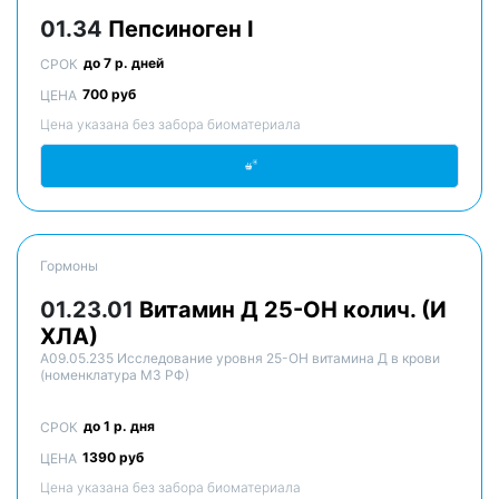
01.34
Пепсиноген I
до 7 р. дней
СРОК
700 руб
ЦЕНА
Цена указана без забора биоматериала
Гормоны
01.23.01
Витамин Д 25-ОН колич. (И
ХЛА)
A09.05.235 Исследование уровня 25-OH витамина Д в крови
(номенклатура МЗ РФ)
до 1 р. дня
СРОК
1390 руб
ЦЕНА
Цена указана без забора биоматериала