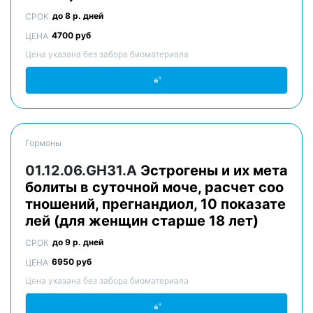
до 8 р. дней
СРОК
4700 руб
ЦЕНА
Цена указана без забора биоматериала
Гормоны
01.12.06.GH31.A
Эстрогены и их мета
болиты в суточной моче, расчет соо
тношений, прегнандиол, 10 показате
лей (для женщин старше 18 лет)
до 9 р. дней
СРОК
6950 руб
ЦЕНА
Цена указана без забора биоматериала