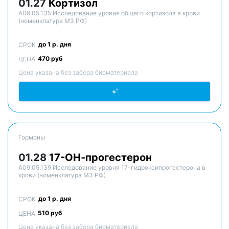
01.27
Кортизол
A09.05.135 Исследование уровня общего кортизола в крови
(номенклатура МЗ РФ)
до 1 р. дня
СРОК
470 руб
ЦЕНА
Цена указана без забора биоматериала
Гормоны
01.28
17-ОН-прогестерон
A09.05.139 Исследование уровня 17-гидроксипрогестерона в
крови (номенклатура МЗ РФ)
до 1 р. дня
СРОК
510 руб
ЦЕНА
Цена указана без забора биоматериала