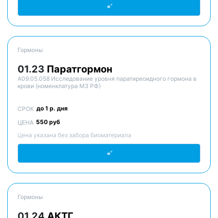
Гормоны
01.23
Паратгормон
A09.05.058 Исследование уровня паратиреоидного гормона в
крови (номенклатура МЗ РФ)
до 1 р. дня
СРОК
550 руб
ЦЕНА
Цена указана без забора биоматериала
Гормоны
01.24
АКТГ