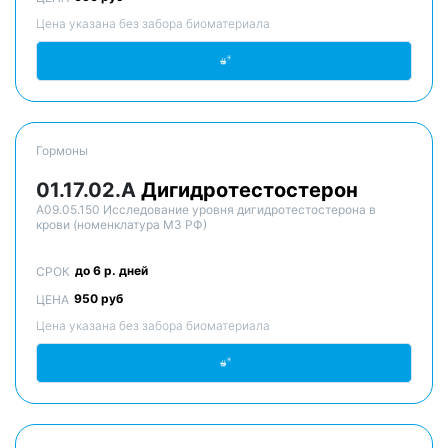
Цена указана без забора биоматериала
Гормоны
01.17.02.A
Дигидротестостерон
A09.05.150 Исследование уровня дигидротестостерона в
крови (номенклатура МЗ РФ)
до 6 р. дней
СРОК
950 руб
ЦЕНА
Цена указана без забора биоматериала