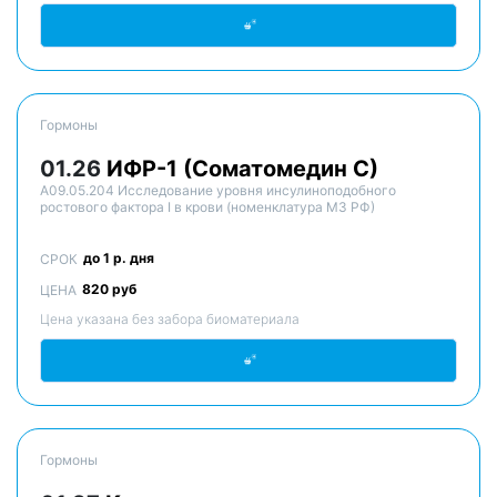
Гормоны
01.26
ИФР-1 (Соматомедин С)
A09.05.204 Исследование уровня инсулиноподобного
ростового фактора I в крови (номенклатура МЗ РФ)
до 1 р. дня
СРОК
820 руб
ЦЕНА
Цена указана без забора биоматериала
Гормоны