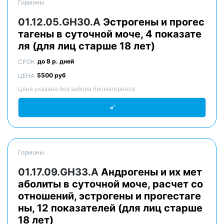
Гормоны
01.12.05.GH30.A
Эстрогены и прогес
тагены в суточной моче, 4 показате
ля (для лиц старше 18 лет)
до 8 р. дней
СРОК
5500 руб
ЦЕНА
Цена указана без забора биоматериала
Гормоны
01.17.09.GH33.A
Андрогены и их мет
аболиты в суточной моче, расчет со
отношений, эстрогены и прогестаге
ны, 12 показателей (для лиц старше
18 лет)