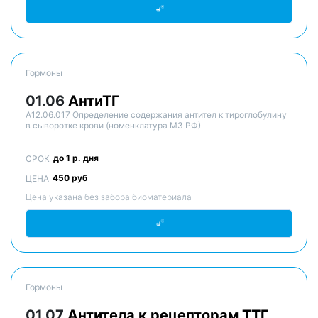
Гормоны
01.06
АнтиТГ
A12.06.017 Определение содержания антител к тироглобулину
в сыворотке крови (номенклатура МЗ РФ)
до 1 р. дня
СРОК
450 руб
ЦЕНА
Цена указана без забора биоматериала
Гормоны
01.07
Антитела к рецепторам ТТГ