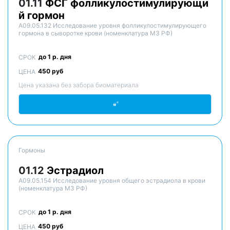
01.11
ФСГ фолликулостимулирующи
й гормон
A09.05.132 Исследование уровня фолликулостимулирующего
гормона в сыворотке крови (номенклатура МЗ РФ)
до 1 р. дня
СРОК
450 руб
ЦЕНА
Цена указана без забора биоматериала
Гормоны
01.12
Эстрадиол
A09.05.154 Исследование уровня общего эстрадиола в крови
(номенклатура МЗ РФ)
до 1 р. дня
СРОК
450 руб
ЦЕНА