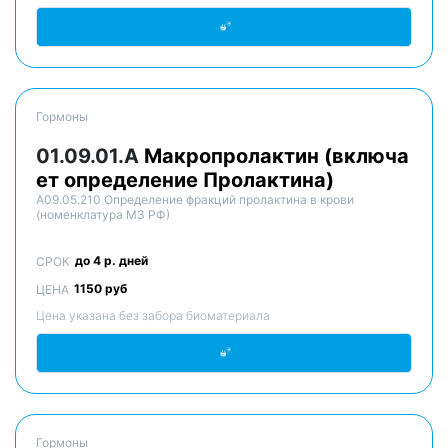
Гормоны
01.09.01.A
Макропролактин (включа
ет определение Пролактина)
A09.05.210 Определение фракций пролактина в крови
(номенклатура МЗ РФ)
до 4 р. дней
СРОК
1150 руб
ЦЕНА
Цена указана без забора биоматериала
Гормоны