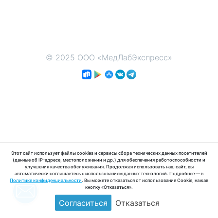
© 2025 ООО «МедЛабЭкспресс»
Этот сайт использует файлы cookies и сервисы сбора технических данных посетителей
(данные об IP-адресе, местоположении и др.) для обеспечения работоспособности и
улучшения качества обслуживания. Продолжая использовать наш сайт, вы
автоматически соглашаетесь с использованием данных технологий. Подробнее — в
Политике конфиденциальности
. Вы можете отказаться от использования Cookie, нажав
кнопку «Отказаться».
Согласиться
Отказаться