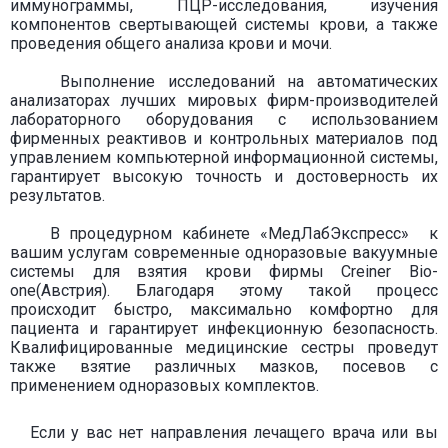
иммунограммы, ПЦР-исследования, изучения
компонентов свертывающей системы крови, а также
проведения общего анализа крови и мочи.
Выполнение исследований на автоматических
анализаторах лучших мировых фирм-производителей
лабораторного оборудования с использованием
фирменных реактивов и контрольных материалов под
управлением компьютерной информационной системы,
гарантирует высокую точность и достоверность их
результатов.
В процедурном кабинете «МедЛабЭкспресс»
к
вашим услугам современные одноразовые вакуумные
системы для взятия крови фирмы Creiner Bio-
one(Австрия). Благодаря этому такой процесс
происходит быстро, максимально комфортно для
пациента и гарантирует инфекционную безопасность.
Квалифицированные медицинские сестры проведут
также взятие различных мазков, посевов с
применением одноразовых комплектов.
Если у вас нет направления лечащего врача или вы