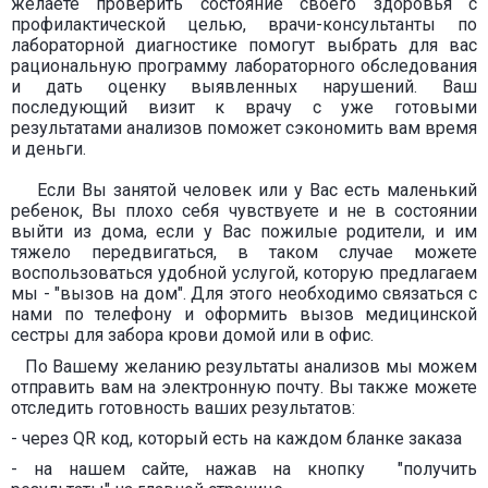
желаете проверить состояние своего здоровья с
профилактической целью, врачи-консультанты по
лабораторной диагностике помогут выбрать для вас
рациональную программу лабораторного обследования
и дать оценку выявленных нарушений. Ваш
последующий визит к врачу с уже готовыми
результатами анализов поможет сэкономить вам время
и деньги.
Если Вы занятой человек или у Вас есть маленький
ребенок, Вы плохо себя чувствуете и не в состоянии
выйти из дома, если у Вас пожилые родители, и им
тяжело передвигаться, в таком случае можете
воспользоваться удобной услугой, которую предлагаем
мы - "вызов на дом". Для этого необходимо связаться с
нами по телефону и оформить вызов медицинской
сестры для забора крови домой или в офис.
По Вашему желанию результаты анализов мы можем
отправить вам на электронную почту. Вы также можете
отследить готовность ваших результатов:
- через QR код, который есть на каждом бланке заказа
- на нашем сайте, нажав на кнопку "получить