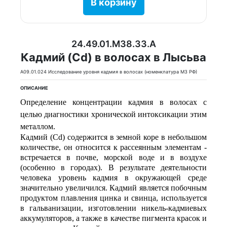
В корзину
24.49.01.M38.33.A
Кадмий (Cd) в волосах в Лысьва
A09.01.024 Исследование уровня кадмия в волосах (номенклатура МЗ РФ)
ОПИСАНИЕ
Определение концентрации кадмия в волосах с
целью диагностики хронической интоксикации этим
металлом.
Кадмий (Cd)
содержится в земной коре в небольшом
количестве, он относится к рассеянным элементам -
встречается в почве, морской воде и в воздухе
(особенно в городах).
В результате деятельности
человека уровень кадмия в окружающей среде
значительно увеличился. Кадмий является побочным
продуктом плавления цинка и свинца, используется
в гальванизации, изготовлении никель-кадмиевых
аккумуляторов, а также в качестве пигмента красок и