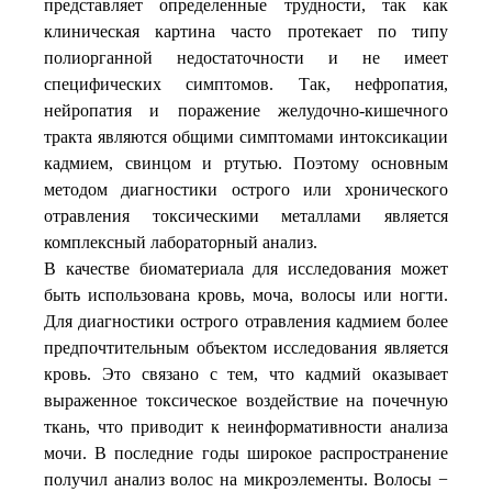
представляет определенные трудности, так как
клиническая картина часто протекает по типу
полиорганной недостаточности и не имеет
специфических симптомов. Так, нефропатия,
нейропатия и поражение желудочно-кишечного
тракта являются общими симптомами интоксикации
кадмием, свинцом и ртутью. Поэтому основным
методом диагностики острого или хронического
отравления токсическими металлами является
комплексный лабораторный анализ.
В качестве биоматериала для исследования может
быть использована кровь, моча, волосы или ногти.
Для диагностики острого отравления кадмием более
предпочтительным объектом исследования является
кровь. Это связано с тем, что кадмий оказывает
выраженное токсическое воздействие на почечную
ткань, что приводит к неинформативности анализа
мочи.
В последние годы широкое распространение
получил анализ волос на микроэлементы.
Волосы −