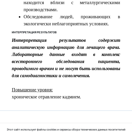
находится вблизи с металлургическими
производствами.
Обследование людей, проживающих в
экологически неблагоприятных условиях.
ИНТЕРПРЕТАЦИЯ РЕЗУЛЬТАТОВ
Интерпретация результатов содержит
аналитическую информацию для лечащего врача.
Лабораторные данные входят в комплекс
всестороннего обследования пациента,
проводимого врачом и не могут быть использованы
для самодиагностики и самолечения.
Повышение уровня:
хроническое отравление кадмием.
© 2025 ООО «МедЛабЭкспресс»
Этот сайт использует файлы cookies и сервисы сбора технических данных посетителей