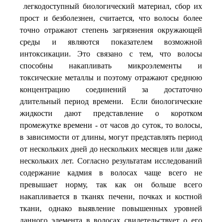
легкодоступный биологический материал, сбор их
прост и безболезнен, считается, что волосы более
точно отражают степень загрязнения окружающей
среды и
являются показателем возможной
интоксикации
. Это связано с тем, что волосы
способны накапливать микроэлементы и
токсические металлы и поэтому отражают среднюю
концентрацию соединений за достаточно
длительный период времени. Если биологические
жидкости дают представление о коротком
промежутке времени - от часов до суток, то волосы,
в зависимости от длины, могут представлять период
от нескольких дней до нескольких месяцев или даже
нескольких лет. Согласно результатам исследований
содержание кадмия в волосах чаще всего не
превышает норму, так как он больше всего
накапливается в тканях печени, почках и костной
ткани, однако выявление повышенных уровней
данного элемента в волосах свидетельствует о его