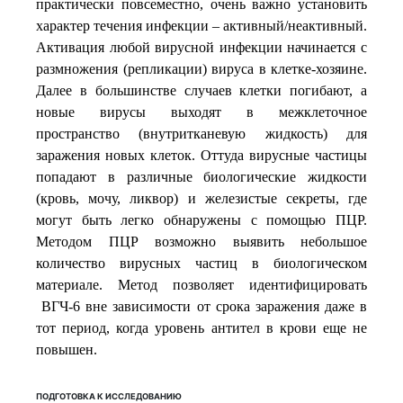
практически повсеместно, очень важно установить
характер течения инфекции – активный/неактивный.
Активация любой вирусной инфекции начинается с
размножения (репликации) вируса в клетке-хозяине.
Далее в большинстве случаев клетки погибают, а
новые вирусы выходят в межклеточное
пространство (внутритканевую жидкость) для
заражения новых клеток. Оттуда вирусные частицы
попадают в различные биологические жидкости
(кровь, мочу, ликвор) и железистые секреты, где
могут быть легко обнаружены с помощью ПЦР.
Методом ПЦР возможно выявить небольшое
количество вирусных частиц в биологическом
материале. Метод позволяет идентифицировать
ВГЧ-6 вне зависимости от срока заражения даже в
тот период, когда уровень антител в крови еще не
повышен.
ПОДГОТОВКА К ИССЛЕДОВАНИЮ