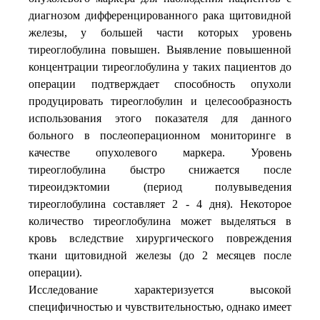
диагнозом дифференцированного рака щитовидной
железы, у большей части которых уровень
тиреоглобулина повышен. Выявление повышенной
концентрации тиреоглобулина у таких пациентов до
операции подтверждает способность опухоли
продуцировать тиреоглобулин и целесообразность
использования этого показателя для данного
больного в послеоперационном мониторинге в
качестве опухолевого маркера. Уровень
тиреоглобулина быстро снижается после
тиреоидэктомии (период полувыведения
тиреоглобулина составляет 2 - 4 дня). Некоторое
количество тиреоглобулина может выделяться в
кровь вследствие хирургического повреждения
ткани щитовидной железы (до 2 месяцев после
операции).
Исследование характеризуется высокой
специфичностью и чувствительностью, однако имеет