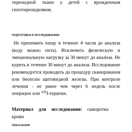
тиреоидной
ткани
у
детей
с
врожденным
гипотиреоидизмом
.
ПОДГОТОВКА К ИССЛЕДОВАНИЮ
Не принимать пищу в течение
часов до анализа
4
(воду можно пить). Исключить физическую и
эмоциональную нагрузку за 30 минут до анализа.
Не
курить в течение 30 минут до анализа.
Исследование
рекомендуется проводить до процедур сканирования
или биопсии щитовидной железы. При контроле
лечения - не ранее чем через 6 недель после
131
операции или
I-терапии.
Материал для исследования
сыворотка
:
крови
ПОКАЗАНИЯ