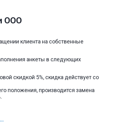
и ООО
ащении клиента на собственные
аполнения анкеты в следующих
овой скидкой 5%, скидка действует со
го положения, производится замена
.
..