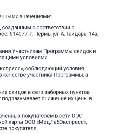
денными значениями:
, созданным с соответствии с
 614077, г. Пермь, ул. А. Гайдара, 14а,
ления Участникам Программы скидок и
тоящими условиями.
бЭкспресс», соблюдающий условия
 качестве участника Программы, а
ие скидок в сети заборных пунктов
т подразумевает снижение их цены в
лаченных покупателем в сети ООО
ной карты ООО «МедЛабЭкспресс»,
те покупателя.