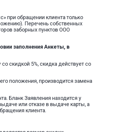
с» при обращении клиента только
ожению). Перечень собственных
аторов заборных пунктов ООО
овии заполнения Анкеты, в
у со скидкой 5%, скидка действует со
его положения, производится замена
та. Бланк Заявления находится у
ыдаче или отказе в выдаче карты, а
обращения клиента.