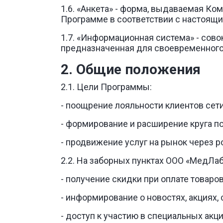
1.6. «Анкета» - форма, выдаваемая Ко
Программе в соответствии с настоящ
1.7. «Информационная система» - сово
предназначенная для своевременного
2. Общие положения
2.1. Цели Программы:
- поощрение лояльности клиентов се
- формирование и расширение круга 
- продвижение услуг на рынок через 
2.2. На заборных пунктах ООО «МедЛ
- получение скидки при оплате товаро
- информирование о новостях, акциях
- доступ к участию в специальных ак