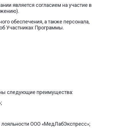
сании является согласием на участие в
ожению).
ного обеспечения, а также персонала,
 об Участниках Программы.
ены следующие преимущества:
;
мы лояльности ООО «МедЛабЭкспресс»;