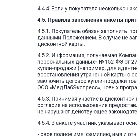
4.4.4. Если у покупателя несколько на
4.5. Правила заполнения анкеты при
4.5.1. Покупатель обязан заполнить п
данными Положением. В случае не зап
дисконтной карты.
4.5.2. Информация, получаемая Компа
персональных данных» №152-ФЗ от 27.
купли-продажи (например, для иденти
восстановления утраченной карты с с
заключить договор купли-продажи тов
ООО «МедЛабЭкспресс», новых прогр
4.5.3. Принимая участие в дисконтно
согласие на использование предостав
не нарушают действующее законодатель
4.5.4. В анкете участник указывает о
- свое полное имя: фамилию, имя и о