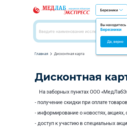
Березники
Вы находитесь 
Березники
Да, верно
chevron_right
Главная
Дисконтная карта
Дисконтная кар
На заборных пунктах ООО «МедЛабЭ
- получение скидки при оплате товар
- информирование о новостях, акциях
- доступ к участию в специальных ак