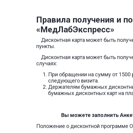
Правила получения и п
«МедЛабЭкспресс»
Дисконтная карта может быть получе
пункты.
Дисконтная карта может быть получе
случаях:
При обращении на сумму от 1500 
следующего визита.
Держателям бумажных дисконтных
бумажных дисконтных карт на пла
Вы можете заполнить Анкету на
Положение о дисконтной программе 