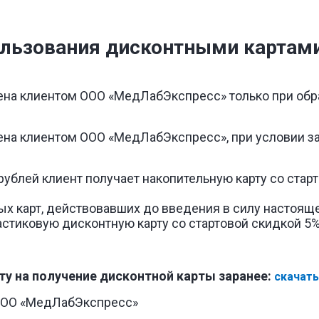
ользования дисконтными картам
на клиентом ООО «МедЛабЭкспресс» только при обр
на клиентом ООО «МедЛабЭкспресс», при условии з
рублей клиент получает накопительную карту со старт
 карт, действовавших до введения в силу настояще
стиковую дисконтную карту со стартовой скидкой 5%
 получение дисконтной карты заранее:
скачать.
ООО «МедЛабЭкспресс»