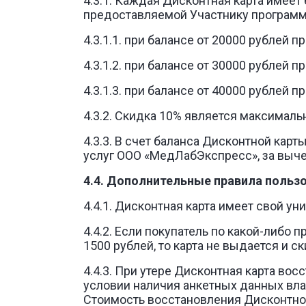
4.3.1. Каждая Дисконтная карта имеет
предоставляемой Участнику програм
4.3.1.1. при балансе от 20000 рублей 
4.3.1.2. при балансе от 30000 рублей 
4.3.1.3. при балансе от 40000 рублей 
4.3.2. Скидка 10% является максималь
4.3.3. В счет баланса Дисконтной ка
услуг ООО «МедЛабЭкспресс», за выче
4.4. Дополнительные правила пользо
4.4.1. Дисконтная карта имеет свой у
4.4.2. Если покупатель по какой-либо
1500 рублей, то карта не выдается и с
4.4.3. При утере Дисконтная карта во
условии наличия анкетных данных вл
Стоимость восстановления Дисконтной