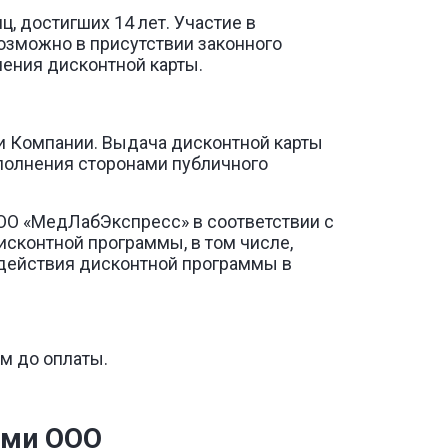
, достигших 14 лет. Участие в
озможно в присутствии законного
чения дисконтной карты.
и Компании. Выдача дисконтной карты
полнения сторонами публичного
ООО «МедЛабЭкспресс» в соответствии с
исконтной программы, в том числе,
действия дисконтной программы в
м до оплаты.
.
ами ООО