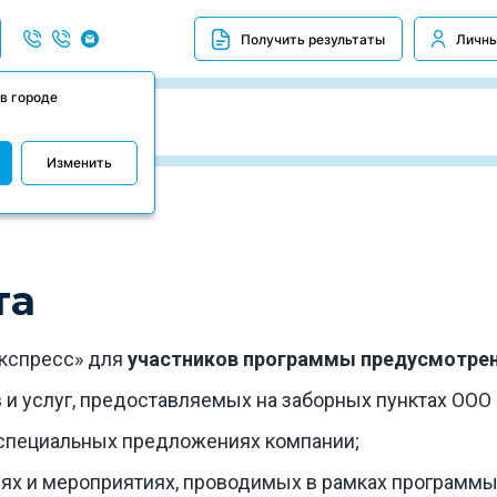
Получить результаты
Личны
в городе
Изменить
та
кспресс» для
участников программы предусмотре
ов и услуг, предоставляемых на заборных пунктах ОО
, специальных предложениях компании;
циях и мероприятиях, проводимых в рамках програм