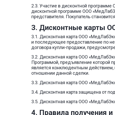
2.3. Участие в дисконтной программе
дисконтной программе ООО «МедЛабЭкс
представителя. Покупатель становитс
3. Дисконтные карты О
3.1. Дисконтная карта ООО «МедЛабЭк
и последующее предоставление по не
договора купли-продажи, предусмотре
3.2. Дисконтная карта ООО «МедЛабЭк
Программой, предъявление которой при
является конклюдентным действием, 
отношении данной сделки.
3.3. Дисконтная карта ООО «МедЛабЭк
3.4. Дисконтная карта защищена от по
3.5. Дисконтная карта ООО «МедЛабЭкс
4. Правила получения 