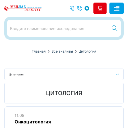
chevron_right
chevron_right
Главная
Все анализы
Цитология
Цитология
ЦИТОЛОГИЯ
11.08
Онкоцитология