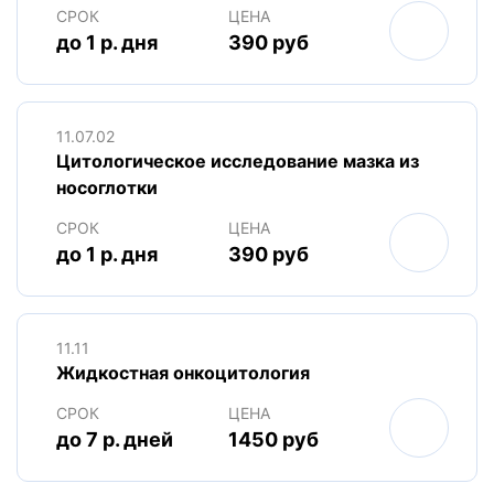
СРОК
ЦЕНА
до 1 р. дня
390 руб
11.07.02
Цитологическое исследование мазка из
носоглотки
СРОК
ЦЕНА
до 1 р. дня
390 руб
11.11
Жидкостная онкоцитология
СРОК
ЦЕНА
до 7 р. дней
1450 руб