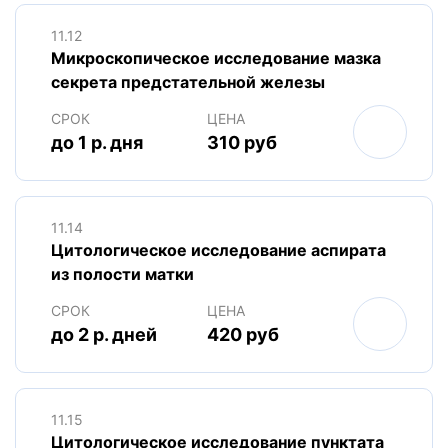
11.12
Микроскопическое исследование мазка
секрета предстательной железы
СРОК
ЦЕНА
до 1 р. дня
310 руб
11.14
Цитологическое исследование аспирата
из полости матки
СРОК
ЦЕНА
до 2 р. дней
420 руб
11.15
Цитологическое исследование пунктата