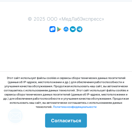
© 2025 ООО «МедЛабЭкспресс»
Этот сайт использует файлы cookies и сервисы сбора технических данных посетителей
(данные об IP-адресе, местоположении и др.) для обеспечения работоспособности и
улучшения качества обслуживания. Продолжая использовать наш сайт, вы автоматически
соглашаетесь с использованием данных технологий. Этот сайт использует файлы cookies и
сервисы сбора технических данных посетителей (данные об IP-адресе, местоположении и
др.) для обеспечения работоспособности и улучшения качества обслуживания. Продолжая
использовать наш сайт, вы автоматически соглашаетесь с использованием данных
технологий.
Политика конфиденциальности
Согласиться