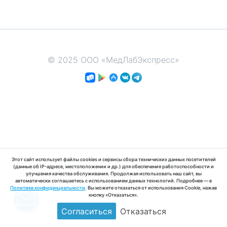
© 2025 ООО «МедЛабЭкспресс»
Этот сайт использует файлы cookies и сервисы сбора технических данных посетителей
(данные об IP-адресе, местоположении и др.) для обеспечения работоспособности и
улучшения качества обслуживания. Продолжая использовать наш сайт, вы
автоматически соглашаетесь с использованием данных технологий. Подробнее — в
Политике конфиденциальности
. Вы можете отказаться от использования Cookie, нажав
кнопку «Отказаться».
Согласиться
Отказаться