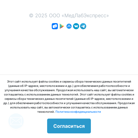
© 2025 ООО «МедЛабЭкспресс»
Этот сайт использует файлы cookies и сервисы сбора технических данных посетителей
(данные об IP-адресе, местоположении и др.) для обеспечения работоспособности и
улучшения качества обслуживания. Продолжая использовать наш сайт, вы автоматически
соглашаетесь с использованием данных технологий. Этот сайт использует файлы cookies и
сервисы сбора технических данных посетителей (данные об IP-адресе, местоположении и
др.) для обеспечения работоспособности и улучшения качества обслуживания. Продолжая
использовать наш сайт, вы автоматически соглашаетесь с использованием данных
технологий.
Политика конфиденциальности
Согласиться