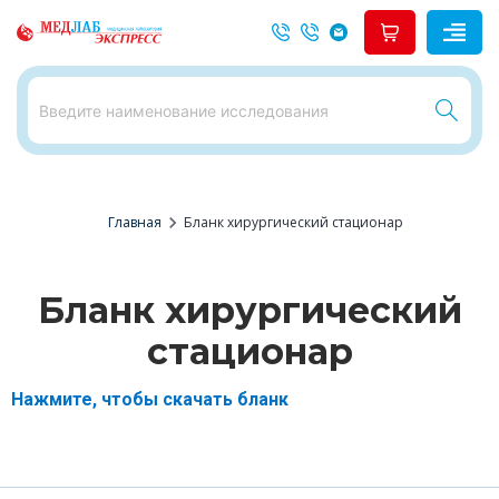
chevron_right
Главная
Бланк хирургический стационар
Бланк хирургический
стационар
Нажмите, чтобы скачать бланк