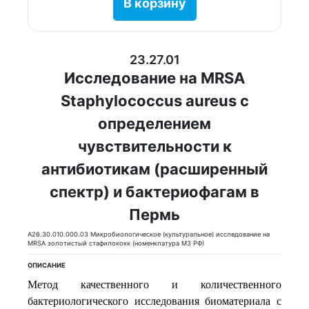
В корзину
23.27.01
Исследование на MRSA
Staphylococcus aureus с
определением
чувствительности к
антибиотикам (расширенный
спектр) и бактериофагам в
Пермь
A26.30.010.000.03 Микробиологическое (культуральное) исследование на
MRSA золотистый стафилококк (номенклатура МЗ РФ)
ОПИСАНИЕ
Метод качественного и количественного
бактериологического исследования биоматериала с