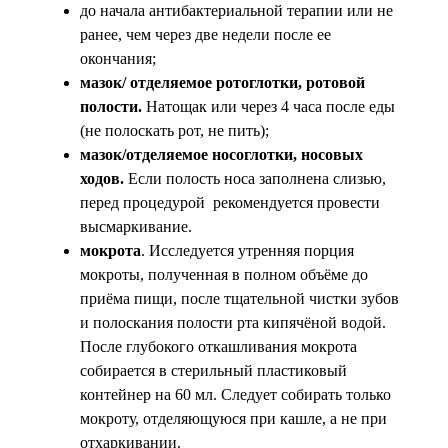
до начала антибактериальной терапии или не
ранее, чем через две недели после ее
окончания;
мазок/ отделяемое ротоглотки, ротовой
полости.
Натощак или через 4 часа после еды
(не полоскать рот, не пить);
мазок/отделяемое носоглотки, носовых
ходов.
Если полость носа заполнена слизью,
перед процедурой рекомендуется провести
высмаркивание.
мокрота
. Исследуется утренняя порция
мокроты, полученная в полном объёме до
приёма пищи, после тщательной чистки зубов
и полоскания полости рта кипячёной водой.
После глубокого откашливания мокрота
собирается в стерильный пластиковый
контейнер на 60 мл. Следует собирать только
мокроту, отделяющуюся при кашле, а не при
отхаркивании.