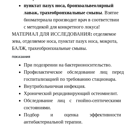
пунктат пазух носа, бронхоальвеолярный
лаваж, трахеобронхиальные смывы
. Взятие
биоматериала производит врач в соответствии
с методикой для конкретного локуса!
МАТЕРИАЛ ДЛЯ ИССЛЕДОВАНИЯ
:
отделяемое
зева, отделяемое носа, пунктат пазух носа
, мокрота,
БАЛЖ, трахеобронхиальные смывы.
ПОКАЗАНИЯ
При подозрении на бактерионосительство.
Профилактическое обследование лиц перед
госпитализацией по требованию стационара.
Внутрибольничная инфекция.
Хронический рецидивирующий остеомиелит.
Обследование лиц с гнойно-септическими
состояниями.
Подбор и оценка эффективности
антибактериальной терапии.