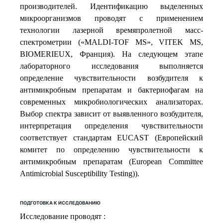
производителей. Идентификацию выделенных
микроорганизмов проводят с применением
технологии лазерной времяпролетной масс-
спектрометрии («MALDI-TOF MS», VITEK MS,
BIOMERIEUX, Франция). На следующем этапе
лабораторного исследования выполняется
определение чувствительности возбудителя к
антимикробным препаратам и бактериофагам на
современных микробиологических анализаторах.
Выбор спектра зависит от выявленного возбудителя,
интерпретация определения чувствительности
соответствует стандартам EUCAST (Европейский
комитет по определению чувствительности к
антимикробным препаратам (European Committee
Antimicrobial Susceptibility Testing)).
ПОДГОТОВКА К ИССЛЕДОВАНИЮ
Исследование проводят :