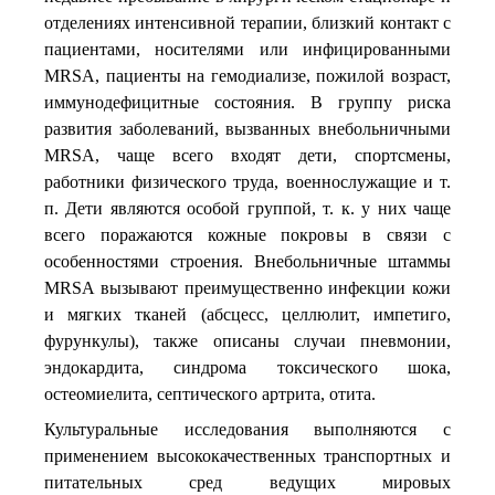
отделениях интенсивной терапии, близкий контакт с
пациентами, носителями или инфицированными
MRSA, пациенты на гемодиализе, пожилой возраст,
иммунодефицитные состояния. В группу риска
развития заболеваний, вызванных внебольничными
MRSA, чаще всего входят дети, спортсмены,
работники физического труда, военнослужащие и т.
п. Дети являются особой группой, т. к. у них чаще
всего поражаются кожные покровы в связи с
особенностями строения. Внебольничные штаммы
MRSA вызывают преимущественно инфекции кожи
и мягких тканей (абсцесс, целлюлит, импетиго,
фурункулы), также описаны случаи пневмонии,
эндокардита, синдрома токсического шока,
остеомиелита, септического артрита, отита.
Культуральные исследования выполняются с
применением высококачественных транспортных и
питательных сред ведущих мировых