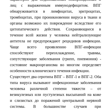
лиц с выраженным иммунодефицитом. ВПГ
обнаруживается в лимфоцитах, эритроцитах,
тромбоцитах, при проникновении вируса в ткани и
органы возможно их повреждение вследствие его
цитопатического действия. Сохраняющиеся в
течение всей жизни у человека нейтрализующие
антитела не предупреждают рецидивов инфекции.
Чаще всего проявлению ВПГ-инфекции
способствуют переохлаждение, травмы,
сопутствующие заболевания (грипп, пневмония) -
состояние макроорганизма во многом определяет
особенности клинического течения инфекции.
Существует два серотипа ВПГ – ВПГ-1 и ВПГ-2. Оба
типа вируса вызывают инфекционные заболевания
человека различной степени тяжести – от
везикулезных или пустулезных высыпаний на коже
и слизистых до поражений центральной нервной
системы. В большинстве случаев при