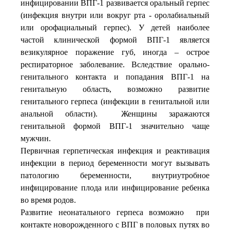
инфицировании ВПГ-1 развивается оральный герпес
(инфекция внутри или вокруг рта - оролабиальный
или орофациальный герпес). У
детей наиболее
частой клинической формой ВПГ-1 является
везикулярное поражение губ, иногда – острое
респираторное заболевание.
Вследствие орально-
генитального контакта и попадания ВПГ-1 на
генитальную область, возможно развитие
генитального герпеса (инфекции в генитальной или
анальной области).
Женщины заражаются
генитальной формой ВПГ-1 значительно чаще
мужчин.
Первичная герпетическая инфекция и реактивация
инфекции в период беременности могут вызывать
патологию беременности, внутриутробное
инфицирование плода или инфицирование ребенка
во время родов.
Развитие неонатального герпеса возможно при
контакте новорожденного с ВПГ в половых путях во