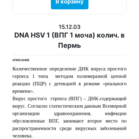
В корзину
15.12.03
DNA HSV 1 (ВПГ 1 моча) колич. в
Пермь
ОПИСАНИЕ
Количественное определение ДНК вируса простого
герпеса 1 типа методом полимеразной цепной
реакции (ПЦР) с детекцией в режиме «реального
времени».
Вирус простого герпеса (ВПГ) – ДНК-содержащий
вирус. Согласно статистическим данным Всемирной
организации здравоохранения, инфекции
обусловленные ВПГ, занимают второе место по
распространенности среди вирусных заболеваний
человека.