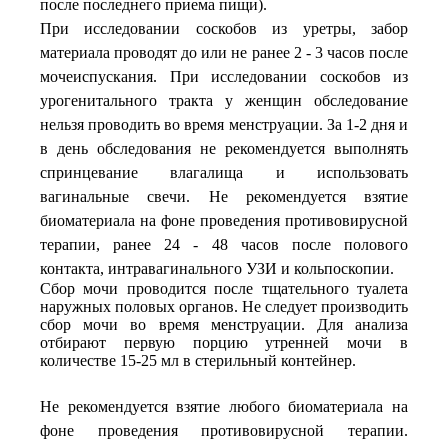
после последнего приема пищи).
При исследовании соскобов из уретры, забор
материала проводят до или не ранее 2 - 3 часов после
мочеиспускания. При исследовании соскобов из
урогенитального тракта у женщин обследование
нельзя проводить во время менструации. За 1-2 дня и
в день обследования не рекомендуется выполнять
спринцевание влагалища и использовать
вагинальные свечи. Не рекомендуется взятие
биоматериала на фоне проведения противовирусной
терапии, ранее 24 - 48 часов после полового
контакта, интравагинального УЗИ и кольпоскопии.
Сбор мочи проводится после тщательного туалета
наружных половых органов. Не следует производить
сбор мочи во время менструации. Для анализа
отбирают первую порцию утренней мочи в
количестве 15-25 мл в стерильный контейнер.
Не рекомендуется взятие любого биоматериала на
фоне проведения противовирусной терапии.