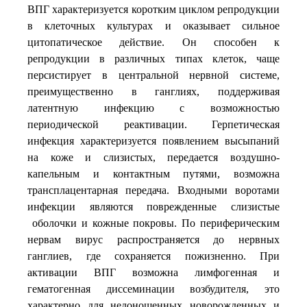
ВПГ характеризуется коротким циклом репродукции
в клеточных культурах и оказывает сильное
цитопатическое действие. Он способен к
репродукции в различных типах клеток, чаще
персистирует в центральной нервной системе,
преимущественно в ганглиях, поддерживая
латентную инфекцию с возможностью
периодической реактивации. Герпетическая
инфекция характеризуется появлением высыпаний
на коже и слизистых, передается воздушно-
капельным и контактным путями, возможна
трансплацентарная передача. Входными воротами
инфекции являются поврежденные слизистые
оболочки и кожные покровы. По периферическим
нервам вирус распространяется до нервных
ганглиев, где сохраняется пожизненно. При
активации ВПГ возможна лимфогенная и
гематогенная диссеминации возбудителя, это
характерно для недоношенных новорожденных и