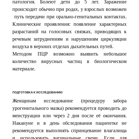
патология. Болеют дети до 5 лет. Заражение
происходит обычно при родах, у взрослых возможен
путь передачи при орально-генитальных контактах.
Клинические проявления: появление характерных
разрастаний на голосовых связках, приводящих к
речевым затруднениям и нарушениям циркуляции
воздуха в верхних отделах дыхательных путей.
Методом ПЦР возможно выявить небольшое
количество вирусных частиц в биологическом
материале.
ПОДГОТОВКА К ИССЛЕДОВАНИЮ
Женщинам исследование (процедуру забора
урогенитального мазка) рекомендуется проводить до
менструации или через 2 дня после её окончания.
Накануне и в день обследования пациентке не
рекомендуется выполнять спринцевание влагалища
и использовать вагинальные свечи. Если для