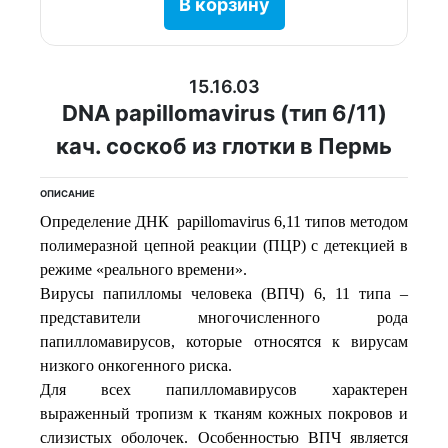
В корзину
15.16.03
DNA papillomavirus (тип 6/11)
кач. соскоб из глотки в Пермь
ОПИСАНИЕ
Определение ДНК papillomavirus 6,11 типов методом
полимеразной цепной реакции (ПЦР) с детекцией в
режиме «реального времени».
Вирусы папилломы человека (ВПЧ) 6, 11 типа –
представители многочисленного рода
папилломавирусов, которые относятся к вирусам
низкого онкогенного риска.
Для всех папилломавирусов характерен
выраженный тропизм к тканям кожных покровов и
слизистых оболочек. Особенностью ВПЧ является