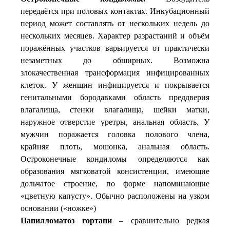
передаётся при половых контактах. Инкубационный
период может составлять от нескольких недель до
нескольких месяцев. Характер разрастаний и объём
поражённых участков варьируется от практически
незаметных до обширных. Возможна
злокачественная трансформация инфицированных
клеток. У женщин инфицируется и покрывается
генитальными бородавками область преддверия
влагалища, стенки влагалища, шейки матки,
наружное отверстие уретры, анальная область. У
мужчин поражается головка полового члена,
крайняя плоть, мошонка, анальная область.
Остроконечные кондиломы определяются как
образования мягковатой консистенции, имеющие
дольчатое строение, по форме напоминающие
«цветную капусту». Обычно расположены на узком
основании («ножке»)
Папилломатоз гортани
– сравнительно редкая