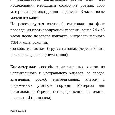
исследования необходим соскоб из уретры, сбор
материала проводят до или не ранее 2 - 3 часов после
мочеиспускания.
Не рекомендуется взятие биоматериала на фоне
проведения противовирусной терапии, ранее 24 - 48
часов после полового контакта, интравагинального
УЗИ и кольпоскопии.
Соскобы из глотки берутся натощак (через 2-3 часа
после последнего приема пищи).
Биоматериал:
соскобы эпителиальных клеток из
цервикального и уретрального каналов, со сводов
влагалища; соскоб эпителиальных клеток с
пораженных участков гортани. Материал для
исследования берется непосредственно из очагов
поражений (папиллом).
ПОКАЗАНИЯ