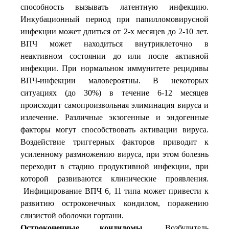
способность вызывать латентную инфекцию.
Инкубационный период при папилломовирусной
инфекции может длиться от 2-х месяцев до 2-10 лет.
ВПЧ может находиться внутриклеточно в
неактивном состоянии до или после активной
инфекции. При нормальном иммунитете рецидивы
ВПЧ-инфекции маловероятны. В некоторых
ситуациях (до 30%) в течение 6-12 месяцев
происходит самопроизвольная элиминация вируса и
излечение. Различные экзогенные и эндогенные
факторы могут способствовать активации вируса.
Воздействие триггерных факторов приводит к
усиленному размножению вируса, при этом болезнь
переходит в стадию продуктивной инфекции, при
которой развиваются клинические проявления.
Инфицирование ВПЧ 6, 11 типа может привести к
развитию остроконечных кондилом, поражению
слизистой оболочки гортани.
Остроконечные кондиломы.
Возбудитель