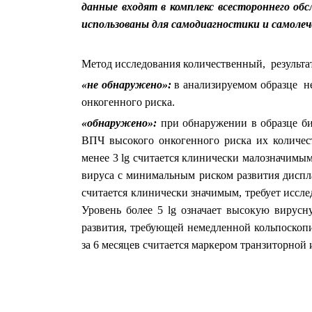
данные входят в комплекс всестороннего об
использованы для самодиагностики и самолеч
Метод исследования количественный, результа
«не обнаружено»:
в анализируемом образце 
онкогенного риска.
«обнаружено»:
при обнаружении в образце б
ВПЧ высокого онкогенного риска их количест
менее 3 lg считается клинически малозначимы
вируса с минимальным риском развития диспла
считается клинически значимым, требует иссл
Уровень более 5 lg означает высокую вирусн
развития, требующей немедленной кольпоскопи
за 6 месяцев считается маркером транзиторной