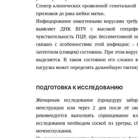
Спектр клинических проявлений генитальной
признаков до рака шейки матки.
Инфицирование онкогенными вирусами требуе
выявляет ДНК ВПЧ с высокой специфич
чувствительность ПЦР, при бессимптомной и
связано с особенностями этой инфекции: -
латентном (спящем) состоянии. При этом вирус
выделяется. В таком состоянии его сложно 
нагрузка может определять дальнейшую тактик
ПОДГОТОВКА К ИССЛЕДОВАНИЮ
Женщинам исследование (процедуру забор
менструации или через 2 дня после её ок
рекомендуется выполнять спринцевание в
исследования необходим соскоб из уретры, с
мочеиспускания.