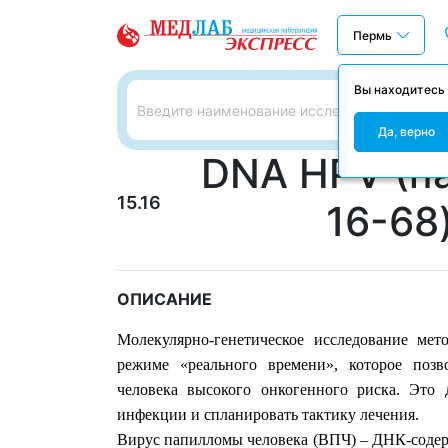
Пермь
Вы находитесь
Да, верно
DNA HPV (п
15.16
16-68
ОПИСАНИЕ
Молекулярно-генетическое исследование ме
режиме «реального времени», которое поз
человека высокого онкогенного риска. Это 
инфекции и спланировать тактику лечения.
Вирус папилломы человека (ВПЧ) – ДНК-содерж