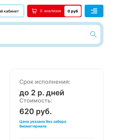
0
анализов
й кабинет
0 руб
Срок исполнения:
до 2 р. дней
Стоимость:
620 руб.
Цена указана без забора
биоматериала