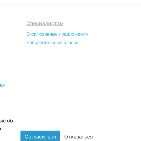
Специалистам
Эксклюзивные предложения
Направительные бланки
ных
ые об
а
Согласиться
Отказаться