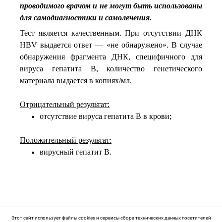
проводимого врачом и не могут быть использованы
для самодиагностики и самолечения.
Тест является качественным. При отсутствии ДНК
HBV выдается ответ — «не обнаружено». В случае
обнаружения фрагмента ДНК, специфичного для
вируса гепатита В, количество генетического
материала выдается в копиях/мл.
Отрицательный результат:
отсутствие вируса гепатита В в крови;
Положительный результат:
вирусный гепатит В.
Этот сайт использует файлы cookies и сервисы сбора технических данных посетителей