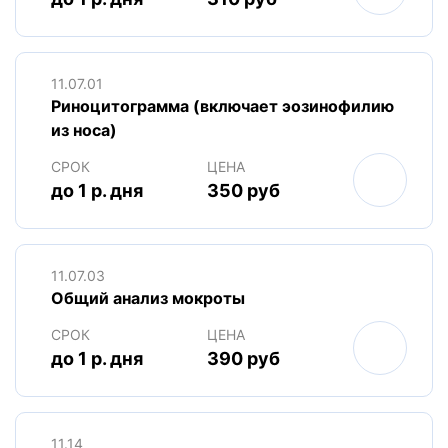
11.07.01
Риноцитограмма (включает эозинофилию
из носа)
СРОК
ЦЕНА
до 1 р. дня
350 руб
11.07.03
Общий анализ мокроты
СРОК
ЦЕНА
до 1 р. дня
390 руб
11.14