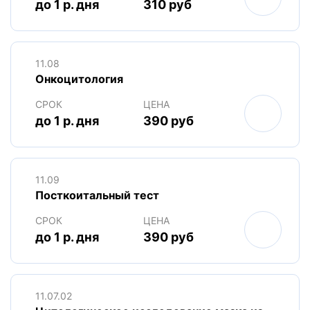
до 1 р. дня
310 руб
11.08
Онкоцитология
СРОК
ЦЕНА
до 1 р. дня
390 руб
11.09
Посткоитальный тест
СРОК
ЦЕНА
до 1 р. дня
390 руб
11.07.02