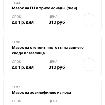
11.04
Мазок на ГН и трихомонады (жен)
СРОК
ЦЕНА
до 1 р. дня
310 руб
11.06
Мазок на степень чистоты из заднего
свода влагалища
СРОК
ЦЕНА
до 1 р. дня
310 руб
11.07
Мазок на эозинофилию из носа
СРОК
ЦЕНА