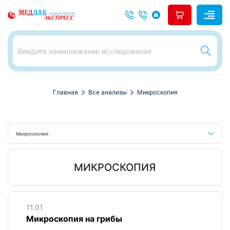
chevron_right
chevron_right
Главная
Все анализы
Микроскопия
Микроскопия
МИКРОСКОПИЯ
11.01
Микроскопия на грибы