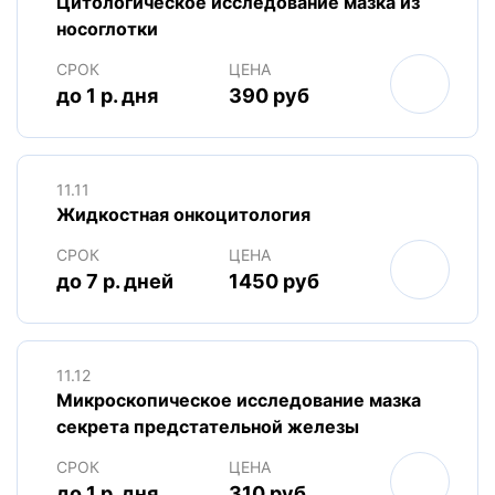
Цитологическое исследование мазка из
носоглотки
СРОК
ЦЕНА
до 1 р. дня
390 руб
11.11
Жидкостная онкоцитология
СРОК
ЦЕНА
до 7 р. дней
1450 руб
11.12
Микроскопическое исследование мазка
секрета предстательной железы
СРОК
ЦЕНА
до 1 р. дня
310 руб