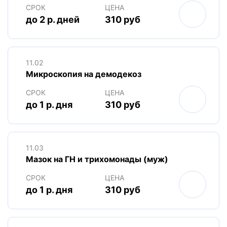
СРОК
ЦЕНА
до 2 р. дней
310 руб
11.02
Микроскопия на демодекоз
СРОК
ЦЕНА
до 1 р. дня
310 руб
11.03
Мазок на ГН и трихомонады (муж)
СРОК
ЦЕНА
до 1 р. дня
310 руб