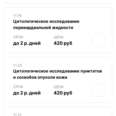
11.19
Цитологическое исследование
перикардиальной жидкости
СРОК
ЦЕНА
до 2 р. дней
420 руб
11.20
Цитологическое исследование пунктатов
и соскобов опухоли кожи
СРОК
ЦЕНА
до 2 р. дней
420 руб
11.21