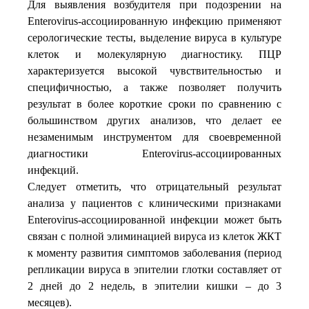
Для выявления возбудителя при подозрении на
Enterovirus-ассоциированную инфекцию применяют
серологические тесты, выделение вируса в культуре
клеток и молекулярную диагностику. ПЦР
характеризуется высокой чувствительностью и
специфичностью, а также позволяет получить
результат в более короткие сроки по сравнению с
большинством других анализов, что делает ее
незаменимым инструментом для своевременной
диагностики Enterovirus-ассоциированных
инфекций.
Следует отметить, что отрицательный результат
анализа у пациентов с клиническими признаками
Enterovirus-ассоциированной инфекции может быть
связан с полной элиминацией вируса из клеток ЖКТ
к моменту развития симптомов заболевания (период
репликации вируса в эпителии глотки составляет от
2 дней до 2 недель, в эпителии кишки – до 3
месяцев).