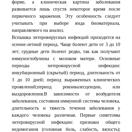
форме, а клиническая картина заболевания
развивается лишь спустя некоторое время после
первичного заражения. Эту особенность следует
учитывать при выборе вида биоматериала,
направляемого на анализ.
Вспышка энтеровирусных инфекций приходится на
осенне-летний период. Чаще болеют дети от 3 до 10
лет; грудные дети болеют редко, так как получают
иммуноглобулины с молоком матери. Основные
периоды энтеровирусной инфекции:
инкубационный (скрытый) период, длительность от
3 до 10 дней; период выраженных клинических
проявлений;период реконвалесценции, или
выздоровления.В зависимости от возбудителя
заболевания, состояния иммунной системы человека,
длительность и тяжесть течения заболевания у
каждого человека различная. Первые симптомы
энтеровирусной инфекции: признаки общего
недомогания (головная боль, слабость, вялость);