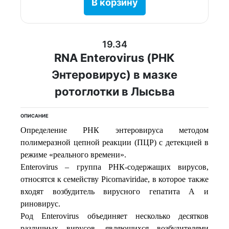
В корзину
19.34
RNA Enterovirus (РНК
Энтеровирус) в мазке
ротоглотки в Лысьва
ОПИСАНИЕ
Определение РНК энтеровируса методом
полимеразной цепной реакции (ПЦР) с детекцией в
режиме «реального времени».
Enterovirus – группа РНК-содержащих вирусов,
относятся к семейству Picornaviridae, в которое также
входят возбудитель вирусного гепатита А и
риновирус.
Род Enterovirus объединяет несколько десятков
различных вирусов, являющихся возбудителями