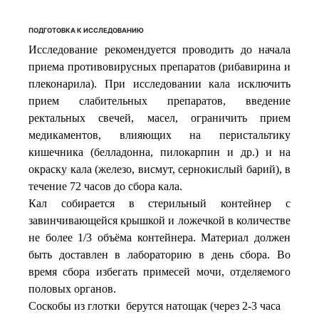
ПОДГОТОВКА К ИССЛЕДОВАНИЮ
Исследование рекомендуется проводить до начала
приема противовирусных препаратов (рибавирина и
плеконарила). При исследовании кала исключить
прием слабительных препаратов, введение
ректальных свечей, масел, ограничить прием
медикаментов, влияющих на перистальтику
кишечника (белладонна, пилокарпин и др.) и на
окраску кала (железо, висмут, сернокислый барий), в
течение 72 часов до сбора кала.
Кал собирается в стерильный контейнер с
завинчивающейся крышкой и ложечкой в количестве
не более 1/3 объёма контейнера. Материал должен
быть доставлен в лабораторию в день сбора. Во
время сбора избегать примесей мочи, отделяемого
половых органов.
Соскобы из глотки берутся натощак (через 2-3 часа