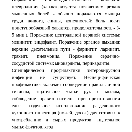
плевродиния (характеризуется появлением резких
мышечных болей - обычно поражаются мышцы
груди, живота, спины, конечностей; боль носит
приступообразный характер, продолжительность - 3-
5 мин.). Поражение центральной нервной системы:
менингит, энцефалит. Поражение органов дыхания:
верхние дыхательные пути - фарингит, ларингит,
трахеит, пневмония. Поражение сердечно-
сосудистой системы: миокардиты, перикардиты.
Специфической профилактики энтеровирусной
инфекции не существует. Неспецифическая
профилактика включает соблюдение правил личной
гигиены, тщательное мытье рук с мылом,
соблюдение правил гигиены при приготовлении
еды: раздельное использование разделочного
кухонного инвентаря (ножей, досок) для готовых к
употреблению и сырых продуктов; тщательное
мытье фруктов, ягод.