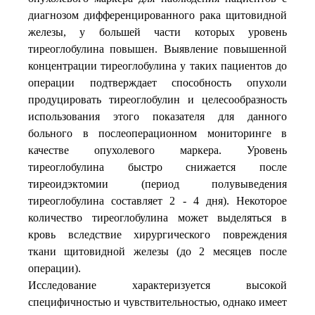
диагнозом дифференцированного рака щитовидной
железы, у большей части которых уровень
тиреоглобулина повышен. Выявление повышенной
концентрации тиреоглобулина у таких пациентов до
операции подтверждает способность опухоли
продуцировать тиреоглобулин и целесообразность
использования этого показателя для данного
больного в послеоперационном мониторинге в
качестве опухолевого маркера. Уровень
тиреоглобулина быстро снижается после
тиреоидэктомии (период полувыведения
тиреоглобулина составляет 2 - 4 дня). Некоторое
количество тиреоглобулина может выделяться в
кровь вследствие хирургического повреждения
ткани щитовидной железы (до 2 месяцев после
операции).
Исследование характеризуется высокой
специфичностью и чувствительностью, однако имеет