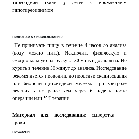
тиреоидной
ткани
у
детей
с
врожденным
гипотиреоидизмом
.
ПОДГОТОВКА К ИССЛЕДОВАНИЮ
Не принимать пищу в течение
часов до анализа
4
(воду можно пить). Исключить физическую и
эмоциональную нагрузку за 30 минут до анализа.
Не
курить в течение 30 минут до анализа.
Исследование
рекомендуется проводить до процедур сканирования
или биопсии щитовидной железы. При контроле
лечения - не ранее чем через 6 недель после
131
операции или
I-терапии.
Материал для исследования
сыворотка
:
крови
ПОКАЗАНИЯ