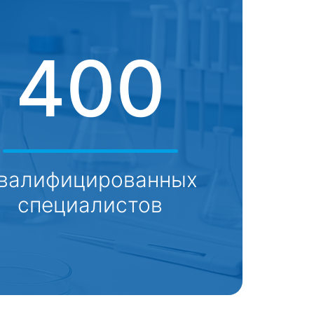
400
валифицированных
специалистов