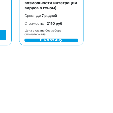
возможности интеграции
вируса в геном)
Срок:
до 7 р. дней
Стоимость:
2110 руб
Цена указана без забора
биоматериала.