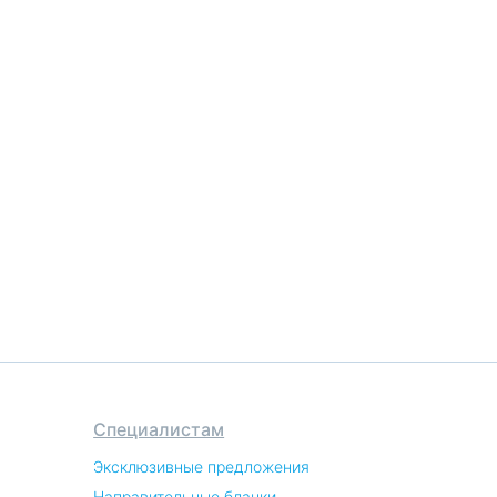
Специалистам
Эксклюзивные предложения
Направительные бланки