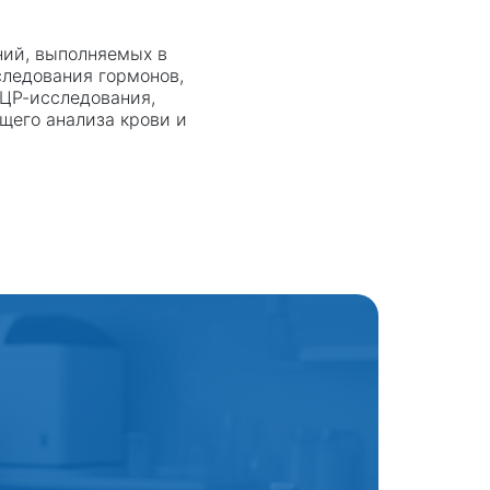
ний, выполняемых в
следования гормонов,
ЦР-исследования,
щего анализа крови и