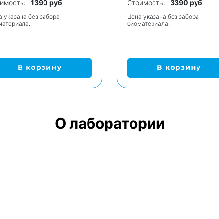
имость:
1390 руб
Стоимость:
3390 руб
а указана без забора
Цена указана без забора
материала.
биоматериала.
О лаборатории